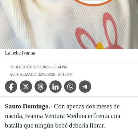
La bebe Ivanna
PUBLICADO: 22/05/2026 - 03:14 PM
ACTUALIZADO: 22/05/2026 - 03:15 PM
Facebook Icon
Twitter Icon
Threads Icon
Linkedin Icon
WhatsApp Icon
Telegram Icon
Santo Domingo.-
Con apenas dos meses de
nacida, Ivanna Ventura Medina enfrenta una
batalla que ningún bebé debería librar.