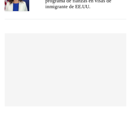
programa de fianzas en visas de
inmigrante de EE.UU.