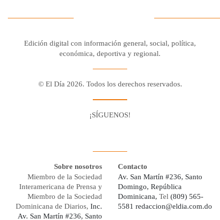
Edición digital con información general, social, política,
económica, deportiva y regional.
© El Día 2026. Todos los derechos reservados.
¡SÍGUENOS!
Facebook
Youtube
Twitter X
Instagram
Whatsapp
Sobre nosotros
Contacto
Miembro de la Sociedad
Av. San Martín #236, Santo
Interamericana de Prensa y
Domingo, República
Miembro de la Sociedad
Dominicana,
Tel
(809) 565-
Dominicana de Diarios,
Inc.
5581
redaccion@eldia.com.do
Av. San Martín #236, Santo