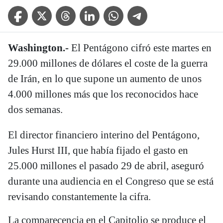
Facebook Icon
Twitter Icon
Threads Icon
Linkedin Icon
WhatsApp Icon
Telegram Icon
Washington.-
El Pentágono cifró este martes en
29.000 millones de dólares el coste de la guerra
de Irán, en lo que supone un aumento de unos
4.000 millones más que los reconocidos hace
dos semanas.
El director financiero interino del Pentágono,
Jules Hurst III, que había fijado el gasto en
25.000 millones el pasado 29 de abril, aseguró
durante una audiencia en el Congreso que se está
revisando constantemente la cifra.
La comparecencia en el Capitolio se produce el