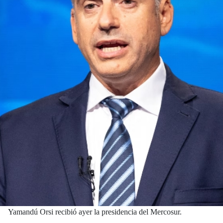
Yamandú Orsi recibió ayer la presidencia del Mercosur.