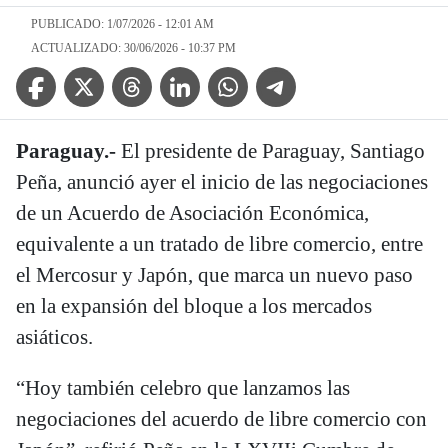
PUBLICADO: 1/07/2026 - 12:01 AM
ACTUALIZADO: 30/06/2026 - 10:37 PM
Facebook Icon
Twitter Icon
Threads Icon
Linkedin Icon
WhatsApp Icon
Telegram Icon
Paraguay.-
El presidente de Paraguay, Santiago
Peña, anunció ayer el inicio de las negociaciones
de un Acuerdo de Asociación Económica,
equivalente a un tratado de libre comercio, entre
el Mercosur y Japón, que marca un nuevo paso
en la expansión del bloque a los mercados
asiáticos.
“Hoy también celebro que lanzamos las
negociaciones del acuerdo de libre comercio con