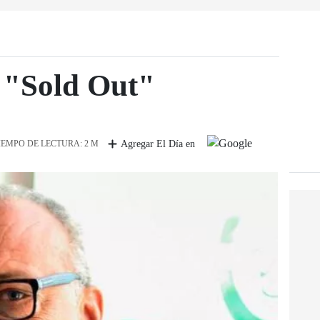
 "Sold Out"
IEMPO DE LECTURA: 2 M
Agregar El Día en