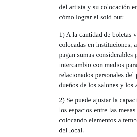
del artista y su colocación
cómo lograr el sold out:
1) A la cantidad de boletas v
colocadas en instituciones, 
pagan sumas considerables p
intercambio con medios para
relacionados personales del 
dueños de los salones y los a
2) Se puede ajustar la capac
los espacios entre las mesas 
colocando elementos alterno
del local.