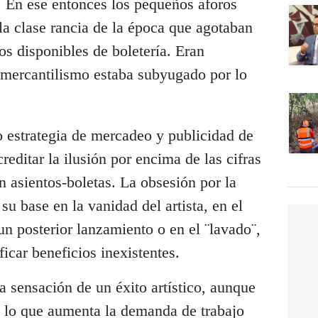
o. En ese entonces los pequeños aforos
 la clase rancia de la época que agotaban
os disponibles de boletería. Eran
l mercantilismo estaba subyugado por lo
 estrategia de mercadeo y publicidad de
reditar la ilusión por encima de las cifras
n asientos-boletas. La obsesión por la
 su base en la vanidad del artista, en el
n posterior lanzamiento o en el ¨lavado¨,
ficar beneficios inexistentes.
a sensación de un éxito artístico, aunque
, lo que aumenta la demanda de trabajo