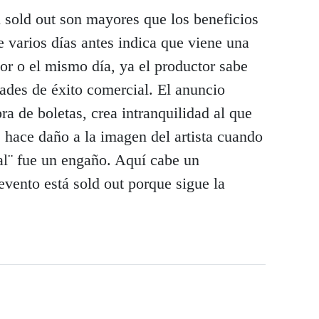
l sold out son mayores que los beneficios
e varios días antes indica que viene una
rior o el mismo día, ya el productor sabe
dades de éxito comercial. El anuncio
ra de boletas, crea intranquilidad al que
e hace daño a la imagen del artista cuando
tal¨ fue un engaño. Aquí cabe un
evento está sold out porque sigue la