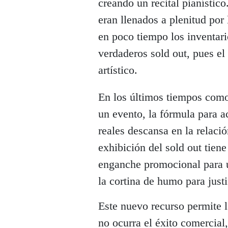
creando un recital pianístic
eran llenados a plenitud por
en poco tiempo los inventari
verdaderos sold out, pues e
artístico.
En los últimos tiempos como
un evento, la fórmula para ac
reales descansa en la relació
exhibición del sold out tiene
enganche promocional para u
la cortina de humo para justi
Este nuevo recurso permite l
no ocurra el éxito comercial