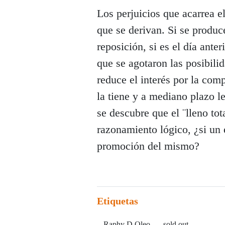
Los perjuicios que acarrea e
que se derivan. Si se produc
reposición, si es el día ante
que se agotaron las posibili
reduce el interés por la comp
la tiene y a mediano plazo l
se descubre que el ¨lleno to
razonamiento lógico, ¿si un 
promoción del mismo?
Etiquetas
Raphy D Oleo
sold out