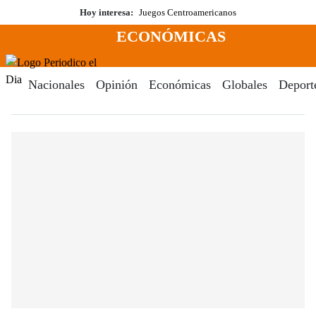
Saltar
Hoy interesa:
Juegos Centroamericanos
al
ECONÓMICAS
contenido
Menú
Periodico El Dia Digital
Nacionales
Opinión
Económicas
Globales
Deport