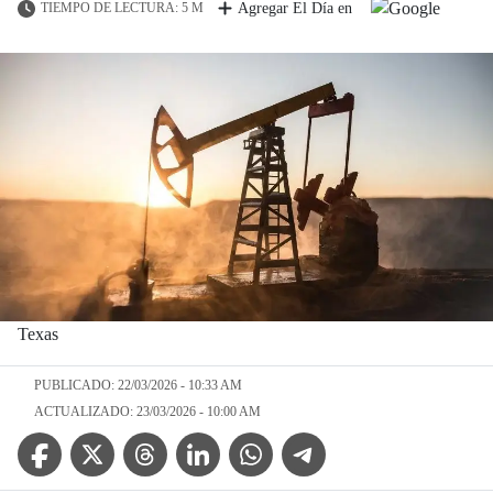
TIEMPO DE LECTURA: 5 M
Agregar El Día en
Texas
PUBLICADO: 22/03/2026 - 10:33 AM
ACTUALIZADO: 23/03/2026 - 10:00 AM
Facebook Icon
Twitter Icon
Threads Icon
Linkedin Icon
WhatsApp Icon
Telegram Icon