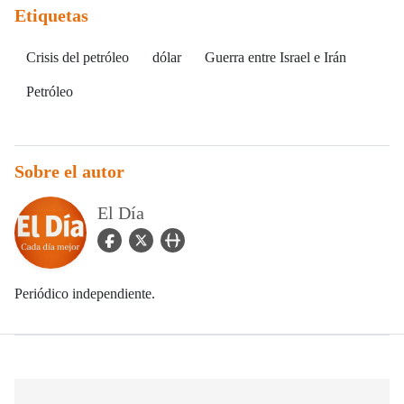
Etiquetas
Crisis del petróleo
dólar
Guerra entre Israel e Irán
Petróleo
Sobre el autor
El Día
facebook Icon
twitter Icon
user_url Icon
Periódico independiente.