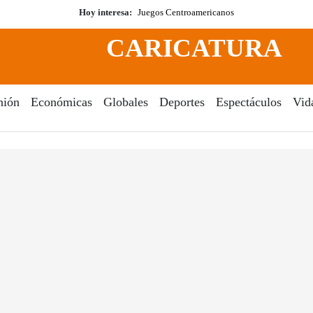
Hoy interesa:
Juegos Centroamericanos
CARICATURA
nión
Económicas
Globales
Deportes
Espectáculos
Vid