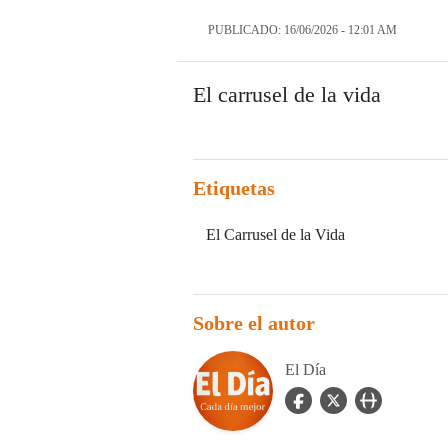
PUBLICADO: 16/06/2026 - 12:01 AM
El carrusel de la vida
Etiquetas
El Carrusel de la Vida
Sobre el autor
El Día
facebook Icon
twitter Icon
user_url Icon