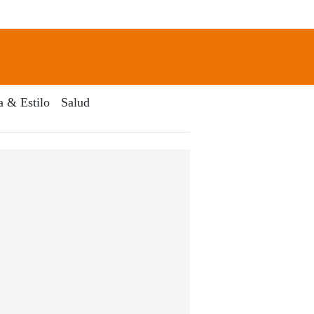
newsletter
Search
a & Estilo
Salud