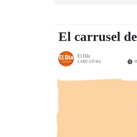
El carrusel de
El Día
T
CARICATURA