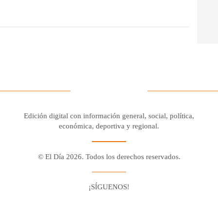
Edición digital con información general, social, política,
económica, deportiva y regional.
© El Día 2026. Todos los derechos reservados.
¡SÍGUENOS!
Facebook
Youtube
Twitter X
Instagram
Whatsapp