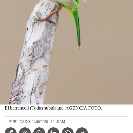
El barrancolí (Todus subulatus). AGENCIA FOTO.
PUBLICADO: 24/06/2026 - 12:18 AM
Facebook Icon
Twitter Icon
Threads Icon
Linkedin Icon
WhatsApp Icon
Telegram Icon