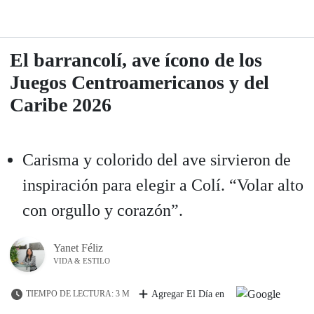
El barrancolí, ave ícono de los
Juegos Centroamericanos y del
Caribe 2026
Carisma y colorido del ave sirvieron de
inspiración para elegir a Colí. “Volar alto
con orgullo y corazón”.
Yanet Féliz
VIDA & ESTILO
TIEMPO DE LECTURA: 3 M
Agregar El Día en