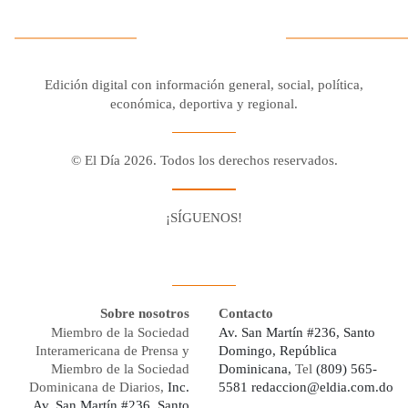
Edición digital con información general, social, política,
económica, deportiva y regional.
© El Día 2026. Todos los derechos reservados.
¡SÍGUENOS!
Facebook
Youtube
Twitter X
Instagram
Whatsapp
Sobre nosotros
Contacto
Miembro de la Sociedad
Av. San Martín #236, Santo
Interamericana de Prensa y
Domingo, República
Miembro de la Sociedad
Dominicana,
Tel
(809) 565-
Dominicana de Diarios,
Inc.
5581
redaccion@eldia.com.do
Av. San Martín #236, Santo