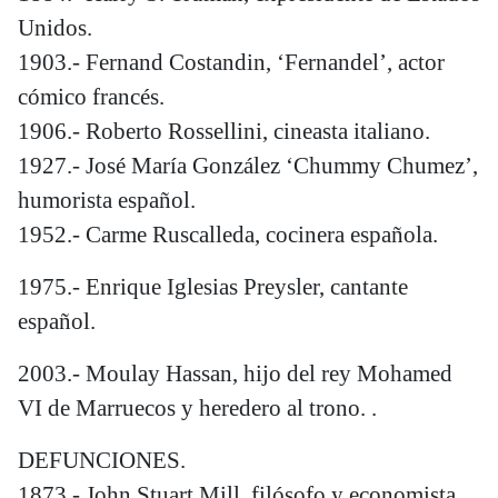
Unidos.
1903.- Fernand Costandin, ‘Fernandel’, actor
cómico francés.
1906.- Roberto Rossellini, cineasta italiano.
1927.- José María González ‘Chummy Chumez’,
humorista español.
1952.- Carme Ruscalleda, cocinera española.
1975.- Enrique Iglesias Preysler, cantante
español.
2003.- Moulay Hassan, hijo del rey Mohamed
VI de Marruecos y heredero al trono. .
DEFUNCIONES.
1873.- John Stuart Mill, filósofo y economista