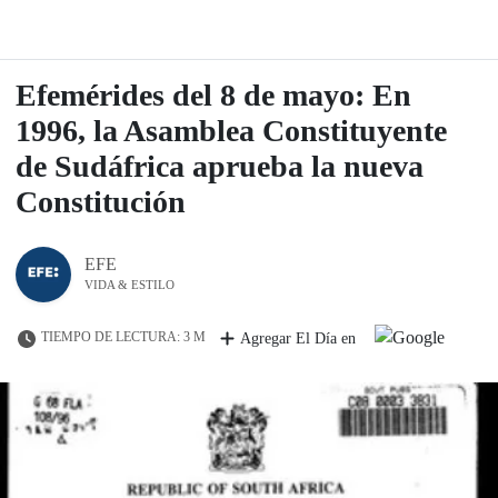
Efemérides del 8 de mayo: En
1996, la Asamblea Constituyente
de Sudáfrica aprueba la nueva
Constitución
EFE
VIDA & ESTILO
TIEMPO DE LECTURA: 3 M
Agregar El Día en