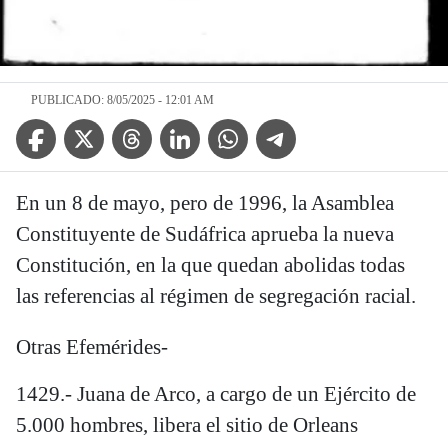
PUBLICADO: 8/05/2025 - 12:01 AM
Facebook Icon
Twitter Icon
Threads Icon
Linkedin Icon
WhatsApp Icon
Telegram Icon
En un 8 de mayo, pero de 1996, la Asamblea
Constituyente de Sudáfrica aprueba la nueva
Constitución, en la que quedan abolidas todas
las referencias al régimen de segregación racial.
Otras Efemérides-
1429.- Juana de Arco, a cargo de un Ejército de
5.000 hombres, libera el sitio de Orleans