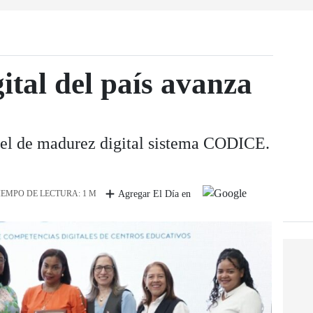
ital del país avanza
vel de madurez digital sistema CODICE.
IEMPO DE LECTURA: 1 M
Agregar El Día en