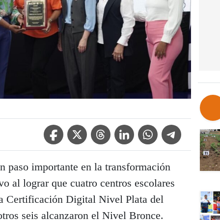
Facebook Icon
Twitter Icon
Threads Icon
Linkedin Icon
WhatsApp Icon
Telegram Icon
 paso importante en la transformación
vo al lograr que cuatro centros escolares
 Certificación Digital Nivel Plata del
ros seis alcanzaron el Nivel Bronce.