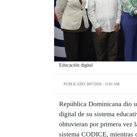
Educación digital
PUBLICADO: 8/07/2026 - 12:01 AM
República Dominicana dio un
digital de su sistema educati
obtuvieran por primera vez la
sistema CODICE, mientras ot