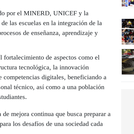
gado por el MINERD, UNICEF y la
e las escuelas en la integración de la
procesos de enseñanza, aprendizaje y
el fortalecimiento de aspectos como el
tructura tecnológica, la innovación
e competencias digitales, beneficiando a
sonal técnico, así como a una población
tudiantes.
 de mejora continua que busca preparar a
para los desafíos de una sociedad cada