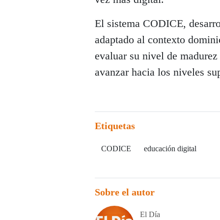
El sistema CODICE, desarrol
adaptado al contexto domini
evaluar su nivel de madurez 
avanzar hacia los niveles sup
Etiquetas
CODICE
educación digital
Sobre el autor
El Día