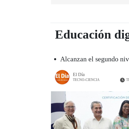
Educación dig
Alcanzan el segundo ni
El Día
T
TECNO-CIENCIA