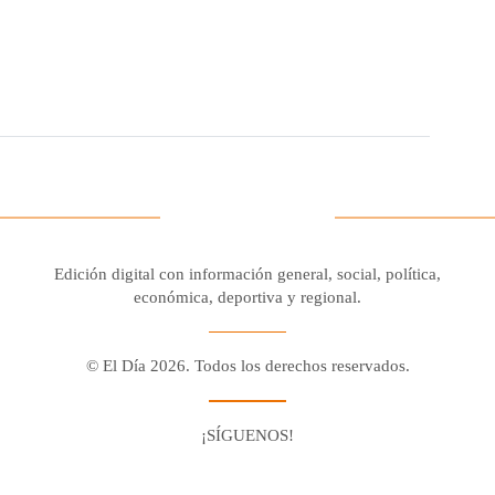
Edición digital con información general, social, política,
económica, deportiva y regional.
© El Día 2026. Todos los derechos reservados.
¡SÍGUENOS!
Facebook
Youtube
Twitter X
Instagram
Whatsapp