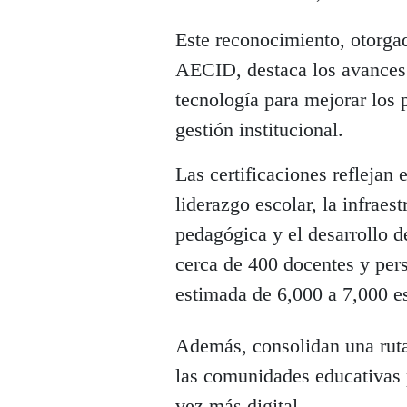
Este reconocimiento, otor
AECID, destaca los avances d
tecnología para mejorar los 
gestión institucional.
Las certificaciones reflejan 
liderazgo escolar, la infraes
pedagógica y el desarrollo d
cerca de 400 docentes y per
estimada de 6,000 a 7,000 es
Además, consolidan una ruta
las comunidades educativas 
vez más digital.