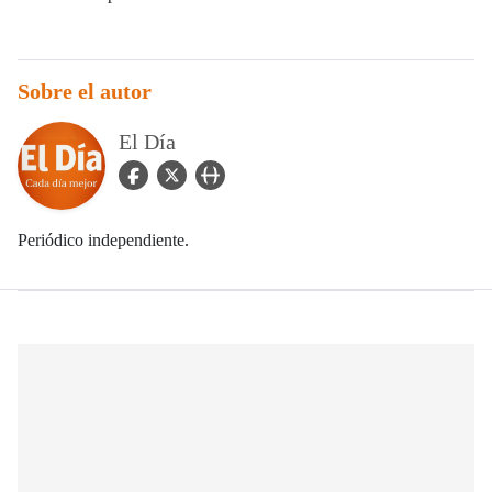
Sobre el autor
El Día
facebook Icon
twitter Icon
user_url Icon
Periódico independiente.