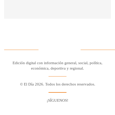
Edición digital con información general, social, política,
económica, deportiva y regional.
© El Día 2026. Todos los derechos reservados.
¡SÍGUENOS!
Facebook
Youtube
Twitter X
Instagram
Whatsapp