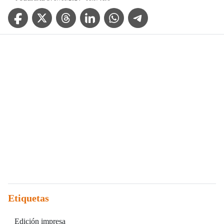
Facebook Icon
Twitter Icon
Threads Icon
Linkedin Icon
WhatsApp Icon
Telegram Icon
Etiquetas
Edición impresa