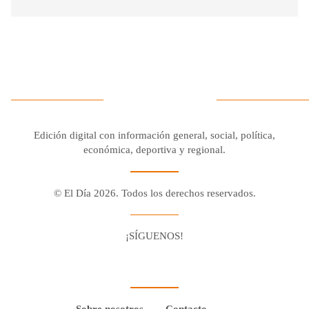
Edición digital con información general, social, política,
económica, deportiva y regional.
© El Día 2026. Todos los derechos reservados.
¡SÍGUENOS!
Facebook
Youtube
Twitter X
Instagram
Whatsapp
Sobre nosotros
Contacto