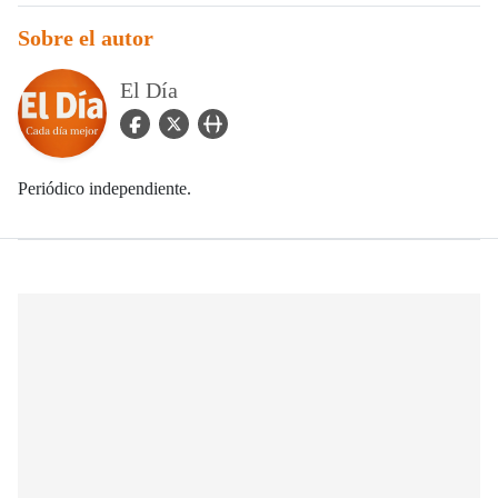
Sobre el autor
El Día
facebook Icon
twitter Icon
user_url Icon
Periódico independiente.