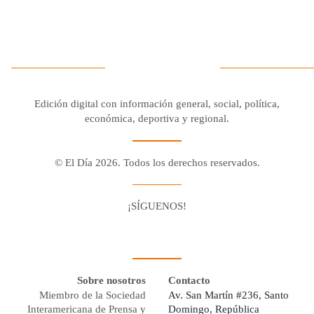
Edición digital con información general, social, política,
económica, deportiva y regional.
© El Día 2026. Todos los derechos reservados.
¡SÍGUENOS!
Facebook
Youtube
Twitter X
Instagram
Whatsapp
Sobre nosotros
Contacto
Miembro de la Sociedad
Av. San Martín #236, Santo
Interamericana de Prensa y
Domingo, República