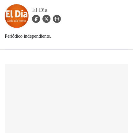
El Día
facebook Icon
twitter Icon
user_url Icon
Periódico independiente.