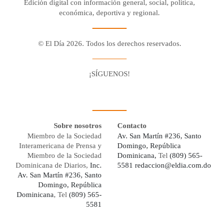
Edición digital con información general, social, política,
económica, deportiva y regional.
© El Día 2026. Todos los derechos reservados.
¡SÍGUENOS!
Facebook
Youtube
Twitter X
Instagram
Whatsapp
Sobre nosotros
Contacto
Miembro de la Sociedad
Av. San Martín #236, Santo
Interamericana de Prensa y
Domingo, República
Miembro de la Sociedad
Dominicana,
Tel
(809) 565-
Dominicana de Diarios,
Inc.
5581
redaccion@eldia.com.do
Av. San Martín #236, Santo
Domingo, República
Dominicana
, Tel
(809) 565-
5581