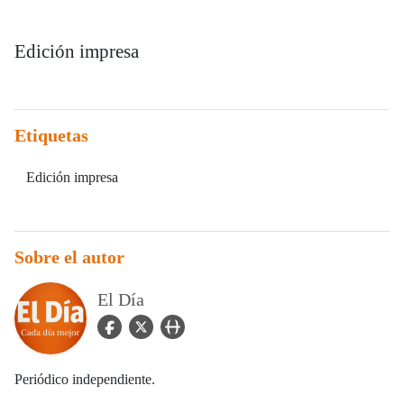
Edición impresa
Etiquetas
Edición impresa
Sobre el autor
El Día
facebook Icon
twitter Icon
user_url Icon
Periódico independiente.