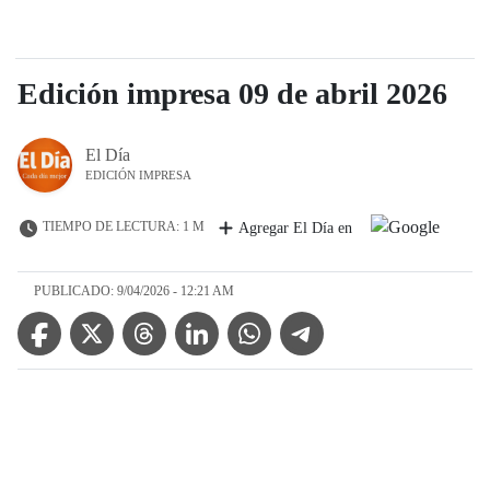
Edición impresa 09 de abril 2026
El Día
EDICIÓN IMPRESA
TIEMPO DE LECTURA: 1 M
Agregar El Día en
PUBLICADO: 9/04/2026 - 12:21 AM
Facebook Icon
Twitter Icon
Threads Icon
Linkedin Icon
WhatsApp Icon
Telegram Icon