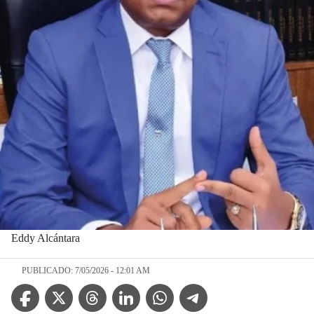
Eddy Alcántara
PUBLICADO: 7/05/2026 - 12:01 AM
Facebook Icon
Twitter Icon
Threads Icon
Linkedin Icon
WhatsApp Icon
Telegram Icon