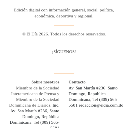
Edición digital con información general, social, política,
económica, deportiva y regional.
© El Día 2026. Todos los derechos reservados.
¡SÍGUENOS!
Facebook
Youtube
Twitter X
Instagram
Whatsapp
Sobre nosotros
Contacto
Miembro de la Sociedad
Av. San Martín #236, Santo
Interamericana de Prensa y
Domingo, República
Miembro de la Sociedad
Dominicana,
Tel
(809) 565-
Dominicana de Diarios,
Inc.
5581
redaccion@eldia.com.do
Av. San Martín #236, Santo
Domingo, República
Dominicana
, Tel
(809) 565-
5581