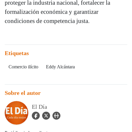
proteger la industria nacional, fortalecer la
formalización económica y garantizar
condiciones de competencia justa.
Etiquetas
Comercio ilícito
Eddy Alcántara
Sobre el autor
El Día
facebook Icon
twitter Icon
user_url Icon