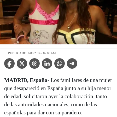
PUBLICADO: 6/08/2014 - 09:00 AM
Facebook Icon
Twitter Icon
Threads Icon
Linkedin Icon
WhatsApp Icon
Telegram Icon
MADRID, España-
Los familiares de una mujer
que desapareció en España junto a su hija menor
de edad, solicitaron ayer la colaboración, tanto
de las autoridades nacionales, como de las
españolas para dar con su paradero.