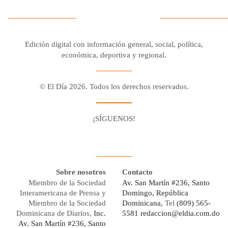
Edición digital con información general, social, política,
económica, deportiva y regional.
© El Día 2026. Todos los derechos reservados.
¡SÍGUENOS!
Facebook
Youtube
Twitter X
Instagram
Whatsapp
Sobre nosotros
Contacto
Miembro de la Sociedad
Av. San Martín #236, Santo
Interamericana de Prensa y
Domingo, República
Miembro de la Sociedad
Dominicana,
Tel
(809) 565-
Dominicana de Diarios,
Inc.
5581
redaccion@eldia.com.do
Av. San Martín #236, Santo