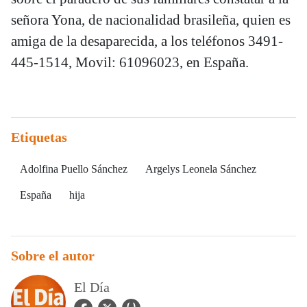
señora Yona, de nacionalidad brasileña, quien es
amiga de la desaparecida, a los teléfonos 3491-
445-1514, Movil: 61096023, en España.
Etiquetas
Adolfina Puello Sánchez
Argelys Leonela Sánchez
España
hija
Sobre el autor
El Día
facebook Icon
twitter Icon
user_url Icon