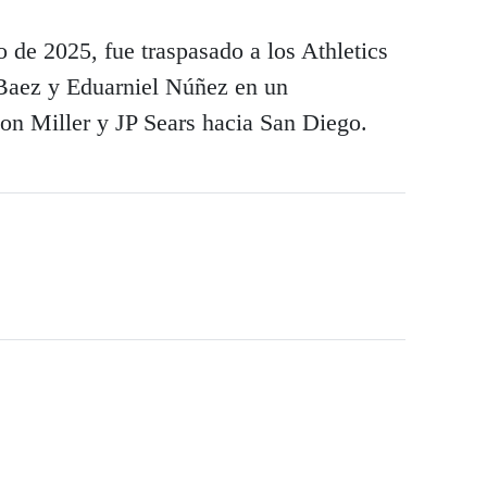
o de 2025, fue traspasado a los Athletics
 Baez y Eduarniel Núñez en un
n Miller y JP Sears hacia San Diego.