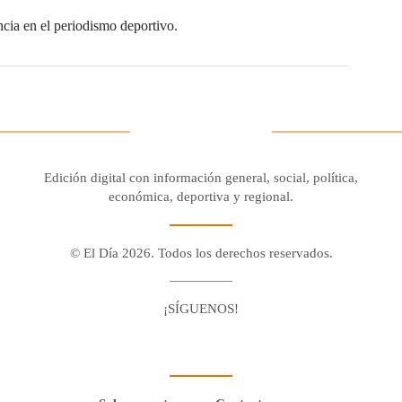
ncia en el periodismo deportivo.
Edición digital con información general, social, política,
económica, deportiva y regional.
© El Día 2026. Todos los derechos reservados.
¡SÍGUENOS!
Facebook
Youtube
Twitter X
Instagram
Whatsapp