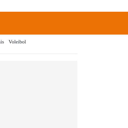
newsletter
Search
is
Voleibol