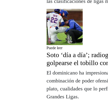
las clasificaciones de ligas 
Puede leer
Soto ‘día a día’; radiog
golpearse el tobillo co
El dominicano ha impresion
combinación de poder ofensi
plato, cualidades que lo perf
Grandes Ligas.