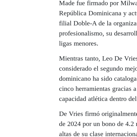
Made fue firmado por Milwa
República Dominicana y actu
filial Doble-A de la organiz
profesionalismo, su desarrol
ligas menores.
Mientras tanto, Leo De Vrie
considerado el segundo mejor
dominicano ha sido cataloga
cinco herramientas gracias a
capacidad atlética dentro de
De Vries firmó originalment
de 2024 por un bono de 4.2 m
altas de su clase internaciona