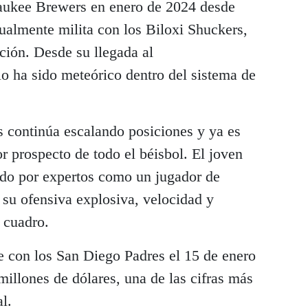
ukee Brewers en enero de 2024 desde
almente milita con los Biloxi Shuckers,
ación. Desde su llegada al
lo ha sido meteórico dentro del sistema de
s continúa escalando posiciones y ya es
 prospecto de todo el béisbol. El joven
do por expertos como un jugador de
 su ofensiva explosiva, velocidad y
l cuadro.
e con los San Diego Padres el 15 de enero
illones de dólares, una de las cifras más
l.