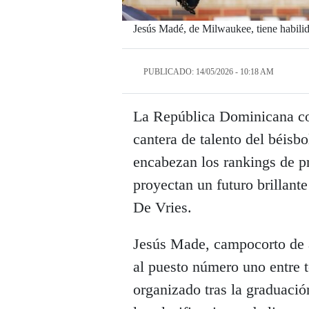
Jesús Madé, de Milwaukee, tiene habili
PUBLICADO: 14/05/2026 - 10:18 AM
La República Dominicana co
cantera de talento del béis
encabezan los rankings de p
proyectan un futuro brillant
De Vries.
Jesús Made, campocorto de 
al puesto número uno entre t
organizado tras la graduaci