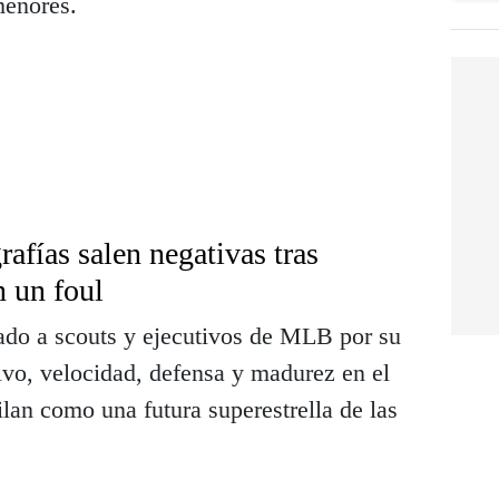
menores.
rafías salen negativas tras
n un foul
ado a scouts y ejecutivos de MLB por su
vo, velocidad, defensa y madurez en el
ilan como una futura superestrella de las