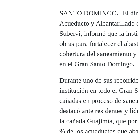
SANTO DOMINGO.- El direct
Acueducto y Alcantarillado
Suberví, informó que la inst
obras para fortalecer el aba
cobertura del saneamiento y 
en el Gran Santo Domingo.
Durante uno de sus recorrido
institución en todo el Gran 
cañadas en proceso de sane
destacó ante residentes y lí
la cañada Guajimía, que por
% de los acueductos que ab