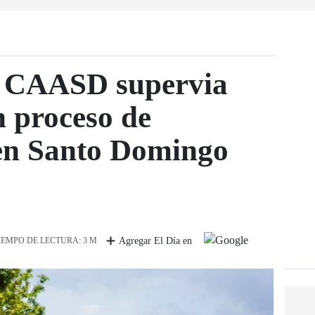
la CAASD supervia
n proceso de
en Santo Domingo
IEMPO DE LECTURA: 3 M
Agregar El Día en