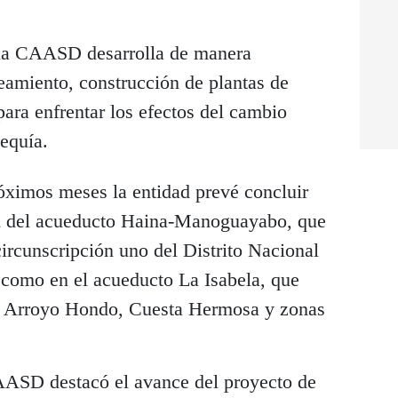
 la CAASD desarrolla de manera
eamiento, construcción de plantas de
ara enfrentar los efectos del cambio
sequía.
róximos meses la entidad prevé concluir
ión del acueducto Haina-Manoguayabo, que
circunscripción uno del Distrito Nacional
como en el acueducto La Isabela, que
 Arroyo Hondo, Cuesta Hermosa y zonas
AASD destacó el avance del proyecto de