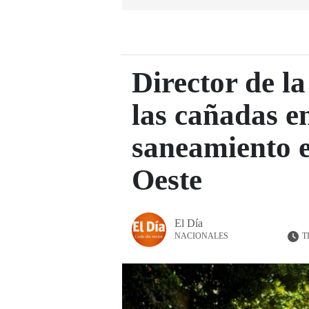
Director de 
las cañadas e
saneamiento 
Oeste
El Día
T
NACIONALES