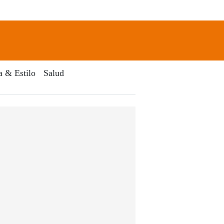
newsletter
Search
a & Estilo
Salud