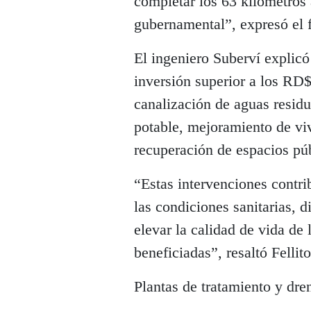
completar los 63 kilómetros 
gubernamental”, expresó el 
El ingeniero Suberví explicó
inversión superior a los RD$
canalización de aguas residu
potable, mejoramiento de vi
recuperación de espacios pú
“Estas intervenciones contri
las condiciones sanitarias, 
elevar la calidad de vida de
beneficiadas”, resaltó Fellit
Plantas de tratamiento y dren