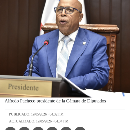
Alfredo Pacheco presidente de la Cámara de Diputados
PUBLICADO: 19/05/2026 - 04:32 PM
ACTUALIZADO: 19/05/2026 - 04:34 PM
Facebook Icon
Twitter Icon
Threads Icon
Linkedin Icon
WhatsApp Icon
Telegram Icon