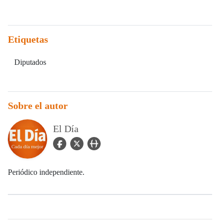
Etiquetas
Diputados
Sobre el autor
El Día
facebook Icon
twitter Icon
user_url Icon
Periódico independiente.