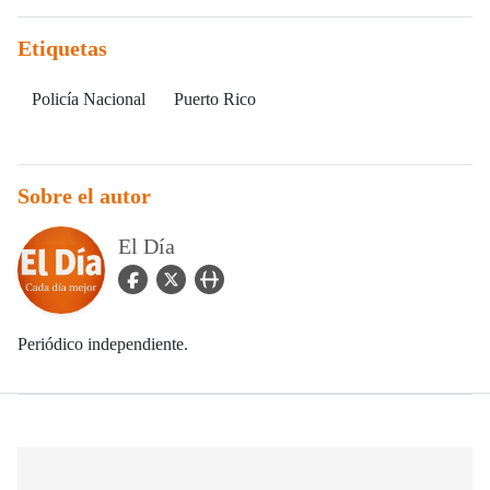
Etiquetas
Policía Nacional
Puerto Rico
Sobre el autor
El Día
facebook Icon
twitter Icon
user_url Icon
Periódico independiente.