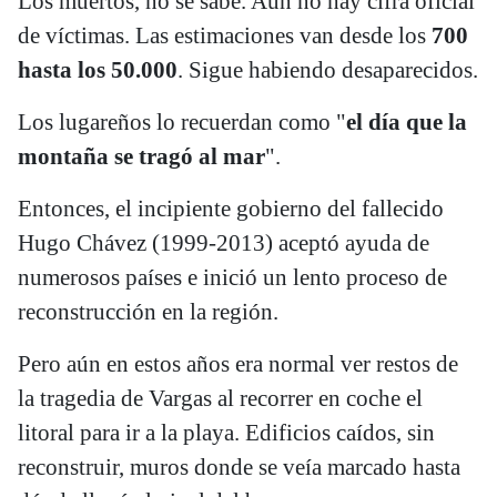
Los muertos, no se sabe. Aún no hay cifra oficial
de víctimas. Las estimaciones van desde los
700
hasta los 50.000
. Sigue habiendo desaparecidos.
Los lugareños lo recuerdan como "
el día que la
montaña se tragó al mar
".
Entonces, el incipiente gobierno del fallecido
Hugo Chávez (1999-2013) aceptó ayuda de
numerosos países e inició un lento proceso de
reconstrucción en la región.
Pero aún en estos años era normal ver restos de
la tragedia de Vargas al recorrer en coche el
litoral para ir a la playa. Edificios caídos, sin
reconstruir, muros donde se veía marcado hasta