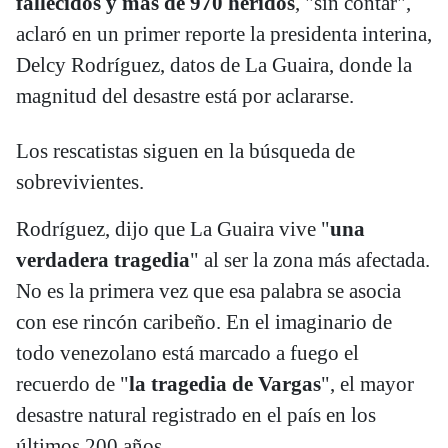
fallecidos y más de 970 heridos
, "sin contar",
aclaró en un primer reporte la presidenta interina,
Delcy Rodríguez, datos de La Guaira, donde la
magnitud del desastre está por aclararse.
Los rescatistas siguen en la búsqueda de
sobrevivientes.
Rodríguez, dijo que La Guaira vive "
una
verdadera tragedia
" al ser la zona más afectada.
No es la primera vez que esa palabra se asocia
con ese rincón caribeño. En el imaginario de
todo venezolano está marcado a fuego el
recuerdo de "
la tragedia de Vargas
", el mayor
desastre natural registrado en el país en los
últimos 200 años.