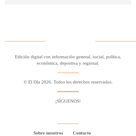
Edición digital con información general, social, política,
económica, deportiva y regional.
© El Día 2026. Todos los derechos reservados.
¡SÍGUENOS!
Facebook
Youtube
Twitter X
Instagram
Whatsapp
Sobre nosotros
Contacto