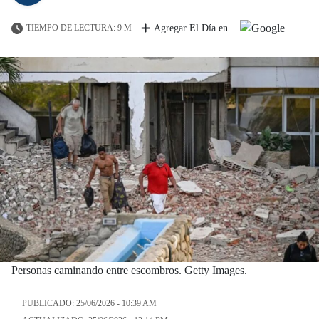
TIEMPO DE LECTURA: 9 M
Agregar El Día en
Personas caminando entre escombros. Getty Images.
PUBLICADO: 25/06/2026 - 10:39 AM