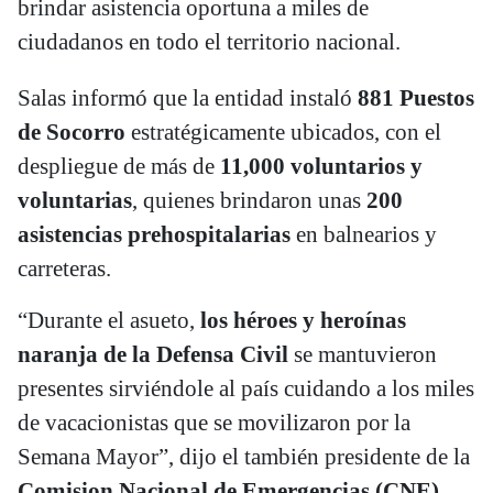
brindar asistencia oportuna a miles de
ciudadanos en todo el territorio nacional.
Salas informó que la entidad instaló
881 Puestos
de Socorro
estratégicamente ubicados, con el
despliegue de más de
11,000 voluntarios y
voluntarias
, quienes brindaron unas
200
asistencias prehospitalarias
en balnearios y
carreteras.
“Durante el asueto,
los
héroes y heroínas
naranja de la Defensa Civil
se mantuvieron
presentes sirviéndole al país cuidando a los miles
de vacacionistas que se movilizaron por la
Semana Mayor”, dijo el también presidente de la
Comision Nacional de Emergencias (CNE)
.