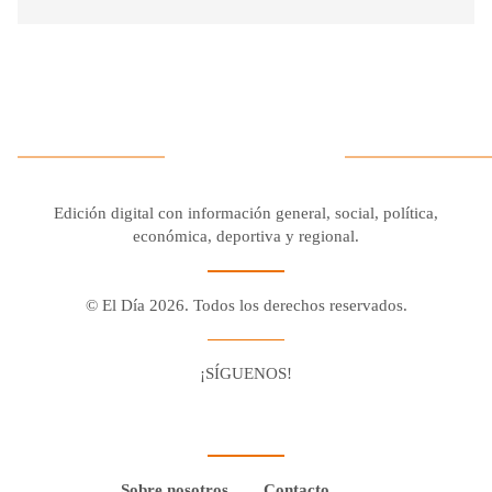
Edición digital con información general, social, política,
económica, deportiva y regional.
© El Día 2026. Todos los derechos reservados.
¡SÍGUENOS!
Facebook
Youtube
Twitter X
Instagram
Whatsapp
Sobre nosotros
Contacto