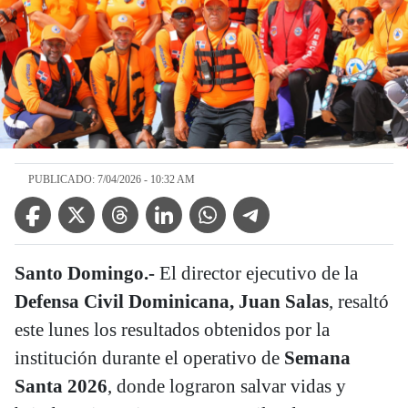
PUBLICADO: 7/04/2026 - 10:32 AM
Facebook Icon
Twitter Icon
Threads Icon
Linkedin Icon
WhatsApp Icon
Telegram Icon
Santo Domingo.-
El director ejecutivo de la
Defensa Civil Dominicana, Juan Salas
, resaltó
este lunes los resultados obtenidos por la
institución durante el operativo de
Semana
Santa 2026
, donde lograron salvar vidas y