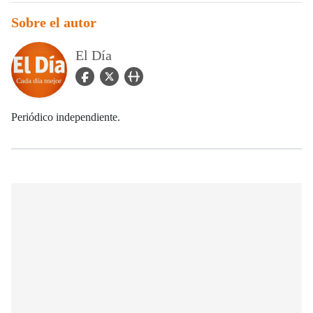
Sobre el autor
El Día
facebook Icon
twitter Icon
user_url Icon
Periódico independiente.