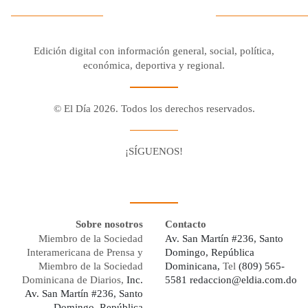
Edición digital con información general, social, política,
económica, deportiva y regional.
© El Día 2026. Todos los derechos reservados.
¡SÍGUENOS!
Facebook
Youtube
Twitter X
Instagram
Whatsapp
Sobre nosotros
Contacto
Miembro de la Sociedad
Av. San Martín #236, Santo
Interamericana de Prensa y
Domingo, República
Miembro de la Sociedad
Dominicana,
Tel
(809) 565-
Dominicana de Diarios,
Inc.
5581
redaccion@eldia.com.do
Av. San Martín #236, Santo
Domingo, República