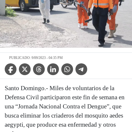
PUBLICADO: 9/09/2023 - 04:35 PM
Facebook Icon
Twitter Icon
Threads Icon
Linkedin Icon
WhatsApp Icon
Telegram Icon
Santo Domingo.- Miles de voluntarios de la
Defensa Civil participaron este fin de semana en
una “Jornada Nacional Contra el Dengue”, que
busca eliminar los criaderos del mosquito aedes
aegypti, que produce esa enfermedad y otros