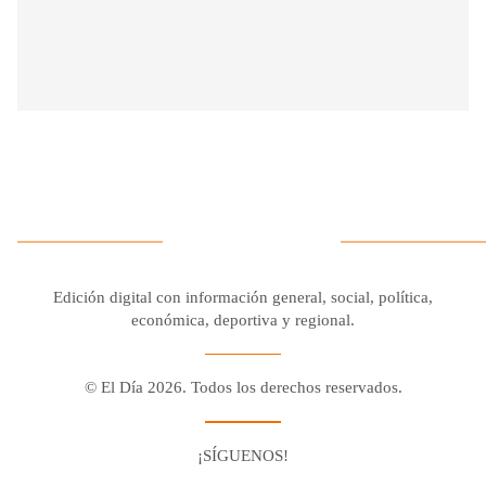
Edición digital con información general, social, política,
económica, deportiva y regional.
© El Día 2026. Todos los derechos reservados.
¡SÍGUENOS!
Facebook
Youtube
Twitter X
Instagram
Whatsapp