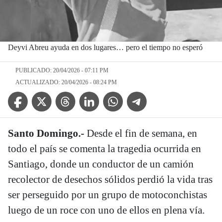
Deyvi Abreu ayuda en dos lugares… pero el tiempo no esperó
PUBLICADO: 20/04/2026 - 07:11 PM
ACTUALIZADO: 20/04/2026 - 08:24 PM
Facebook Icon
Twitter Icon
Threads Icon
Linkedin Icon
WhatsApp Icon
Telegram Icon
Santo Domingo.-
Desde el fin de semana, en
todo el país se comenta la tragedia ocurrida en
Santiago, donde un conductor de un camión
recolector de desechos sólidos perdió la vida tras
ser perseguido por un grupo de motoconchistas
luego de un roce con uno de ellos en plena vía.