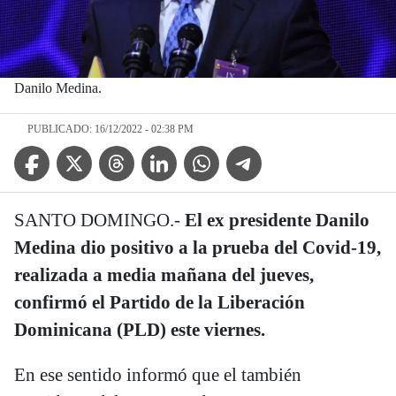
Danilo Medina.
PUBLICADO: 16/12/2022 - 02:38 PM
Facebook Icon
Twitter Icon
Threads Icon
Linkedin Icon
WhatsApp Icon
Telegram Icon
SANTO DOMINGO.-
El ex presidente Danilo
Medina dio positivo a la prueba del Covid-19,
realizada a media mañana del jueves,
confirmó el Partido de la Liberación
Dominicana (PLD) este viernes.
En ese sentido informó que el también