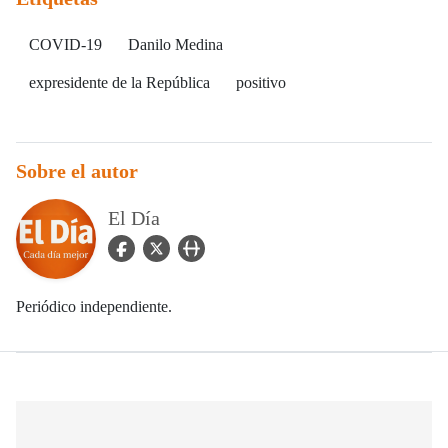
COVID-19
Danilo Medina
expresidente de la República
positivo
Sobre el autor
El Día
facebook Icon
twitter Icon
user_url Icon
Periódico independiente.