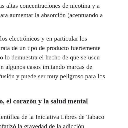
as altas concentraciones de nicotina y a
para aumentar la absorción (acentuando a
os electrónicos y en particular los
 trata de un tipo de producto fuertemente
mo lo demuestra el hecho de que se usen
 en algunos casos imitando marcas de
fusión y puede ser muy peligroso para los
o, el corazón y la salud mental
entífica de la Iniciativa Libres de Tabaco
atizó la gravedad de la adicción