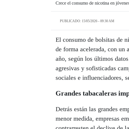
Crece el consumo de nicotina en jóvene
PUBLICADO: 15/05/2026 - 09:30 AM
El consumo de bolsitas de ni
de forma acelerada, con un 
año, según los últimos datos
agresivas y sofisticadas cam
sociales e influenciadores,
Grandes tabacaleras imp
Detrás están las grandes emp
menor medida, empresas eme
contrarresten el declive de l