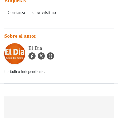
Etiquetas
Constanza
show cristiano
Sobre el autor
El Día
facebook Icon
twitter Icon
user_url Icon
Periódico independiente.