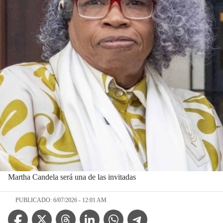
Martha Candela será una de las invitadas
PUBLICADO: 6/07/2026 - 12:01 AM
Facebook Icon
Twitter Icon
Threads Icon
Linkedin Icon
WhatsApp Icon
Telegram Icon