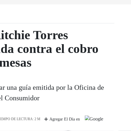
itchie Torres
da contra el cobro
emesas
r una guía emitida por la Oficina de
el Consumidor
IEMPO DE LECTURA: 2 M
Agregar El Día en