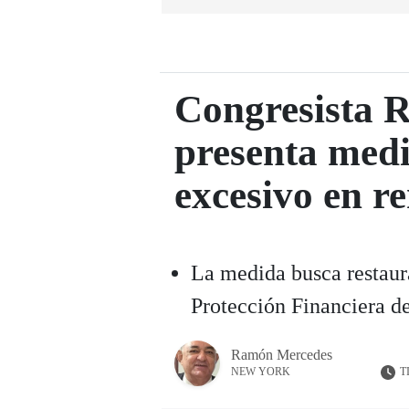
Congresista R
presenta medi
excesivo en r
La medida busca restaura
Protección Financiera d
Ramón Mercedes
T
NEW YORK