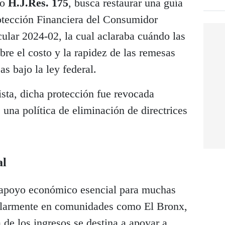
mo
H.J.Res. 175
, busca restaurar una guía
rotección Financiera del Consumidor
lar 2024-02, la cual aclaraba cuándo las
bre el costo y la rapidez de las remesas
s bajo la ley federal.
ista, dicha protección fue revocada
una política de eliminación de directrices
al
 apoyo económico esencial para muchas
cularmente en comunidades como El Bronx,
 de los ingresos se destina a apoyar a