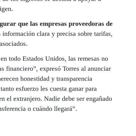
igen.
egurar que las empresas proveedoras de
información clara y precisa sobre tarifas,
asociados.
 en todo Estados Unidos, las remesas no
as financiero”, expresó Torres al anunciar
 merecen honestidad y transparencia
tanto esfuerzo les cuesta ganar para
en el extranjero. Nadie debe ser engañado
nsferencia o cuándo llegará”.