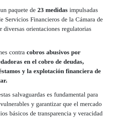
 un paquete de
23 medidas
impulsadas
e Servicios Financieros de la Cámara de
r diversas orientaciones regulatorias
nes contra
cobros abusivos por
edadoras en el cobro de deudas,
éstamos y la explotación financiera de
ar.
estas salvaguardas es fundamental para
 vulnerables y garantizar que el mercado
pios básicos de transparencia y veracidad