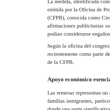
La medida, identificada co
emitida por la Oficina de P
(CFPB), conocida como Circu
afirmaciones publicitarias so
podían considerarse engañosa
Según la oficina del congres
recientemente como parte de 
de la CFPB.
Apoyo económico esenci
Las remesas representan un
familias inmigrantes, parti
donde una parte significativa