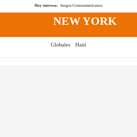
Hoy interesa:
Juegos Centroamericanos
NEW YORK
Globales
Haití