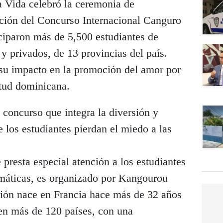
Vida celebró la ceremonia de
ción del Concurso Internacional Canguro
ciparon más de 5,500 estudiantes de
 y privados, de 13 provincias del país.
su impacto en la promoción del amor por
ntud dominicana.
concurso que integra la diversión y
e los estudiantes pierdan el miedo a las
 presta especial atención a los estudiantes
máticas, es organizado por Kangourou
ución nace en Francia hace más de 32 años
 en más de 120 países, con una