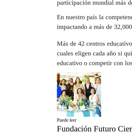
participación mundial más d
En nuestro país la competenc
impactando a más de 32,000 
Más de 42 centros educativos
cuales eligen cada año si qui
educativo o competir con los
Puede leer
Fundación Futuro Ciert