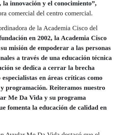
 la innovación y el conocimiento”,
ora comercial del centro comercial.
oordinadora de la Academia Cisco del
fundación en 2002, la Academia Cisco
su misión de empoderar a las personas
nales a través de una educación técnica
ución se dedica a cerrar la brecha
o especialistas en áreas críticas como
T y programación. Reiteramos nuestro
dar Me Da Vida y su programa
 fomenta la educación de calidad en
ión Ayudar Me Da Vida destacó que el