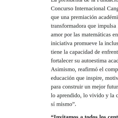
Concurso Internacional Can
que una premiación académic
transformadora que impulsa l
amor por las matemáticas en 
iniciativa promueve la inclu
tiene la capacidad de enfrent
fortalecer su autoestima aca
Asimismo, reafirmó el comp
educación que inspire, moti
para construir un mejor futu
lo aprendido, lo vivido y la
sí mismo”.
“Invitamos a todos los cent