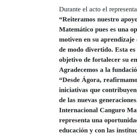
Durante el acto el represent
“Reiteramos nuestro apoyo
Matemático pues es una opo
motiven en su aprendizaje 
de modo divertido. Esta es
objetivo de fortalecer su e
Agradecemos a la fundación
“Desde Ágora, reafirmamos
iniciativas que contribuye
de las nuevas generacione
Internacional Canguro Mat
representa una oportunidad
educación y con las institu