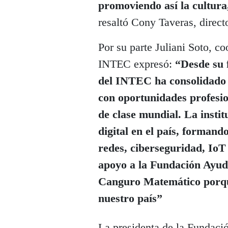
promoviendo así la cultura,
resaltó Cony Taveras, direct
Por su parte Juliani Soto, c
INTEC expresó:
“Desde su 
del INTEC ha consolidado 
con oportunidades profesio
de clase mundial. La instit
digital en el país, formand
redes, ciberseguridad, Io
apoyo a la Fundación Ayu
Canguro Matemático porque
nuestro país”
La presidenta de la Fundac