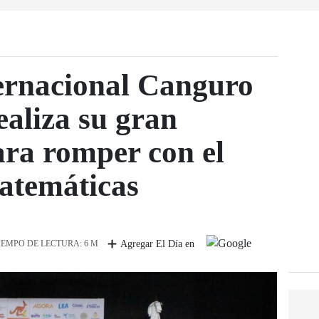
ernacional Canguro
aliza su gran
ra romper con el
atemáticas
IEMPO DE LECTURA: 6 M
Agregar El Día en