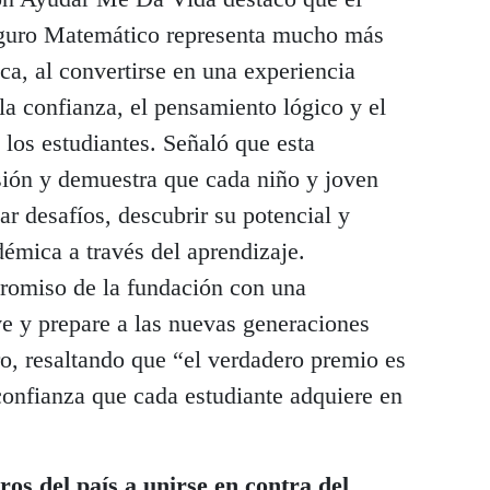
guro Matemático representa mucho más
a, al convertirse en una experiencia
a confianza, el pensamiento lógico y el
los estudiantes. Señaló que esta
sión y demuestra que cada niño y joven
ar desafíos, descubrir su potencial y
démica a través del aprendizaje.
romiso de la fundación con una
ve y prepare a las nuevas generaciones
ro, resaltando que “el verdadero premio es
 confianza que cada estudiante adquiere en
ros del país a unirse en contra del