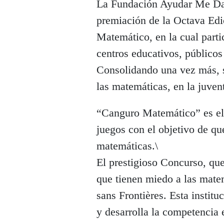
La Fundación Ayudar Me Da 
premiación de la Octava Edi
Matemático, en la cual parti
centros educativos, públicos
Consolidando una vez más, 
las matemáticas, en la juve
“Canguro Matemático” es el 
juegos con el objetivo de qu
matemáticas.\
El prestigioso Concurso, que
que tienen miedo a las mate
sans Frontières. Esta instit
y desarrolla la competencia