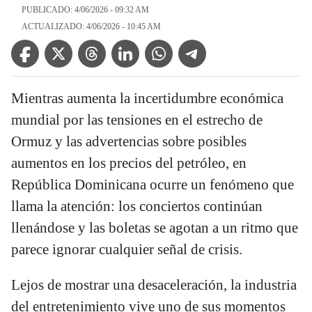
PUBLICADO: 4/06/2026 - 09:32 AM
ACTUALIZADO: 4/06/2026 - 10:45 AM
Facebook Icon
Twitter Icon
Threads Icon
Linkedin Icon
WhatsApp Icon
Telegram Icon
Mientras aumenta la incertidumbre económica
mundial por las tensiones en el estrecho de
Ormuz y las advertencias sobre posibles
aumentos en los precios del petróleo, en
República Dominicana ocurre un fenómeno que
llama la atención: los conciertos continúan
llenándose y las boletas se agotan a un ritmo que
parece ignorar cualquier señal de crisis.
Lejos de mostrar una desaceleración, la industria
del entretenimiento vive uno de sus momentos