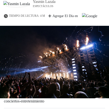
Yasmin Lazala
ESPECTÁCULOS
TIEMPO DE LECTURA: 4 M
Agregar El Día en
conciertos-entretenimiento