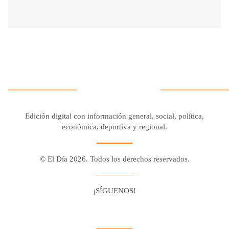
Edición digital con información general, social, política,
económica, deportiva y regional.
© El Día 2026. Todos los derechos reservados.
¡SÍGUENOS!
Facebook
Youtube
Twitter X
Instagram
Whatsapp