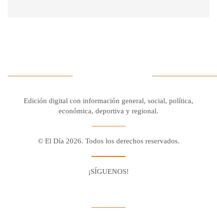
Edición digital con información general, social, política,
económica, deportiva y regional.
© El Día 2026. Todos los derechos reservados.
¡SÍGUENOS!
Facebook
Youtube
Twitter X
Instagram
Whatsapp