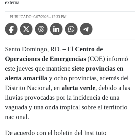
externa.
PUBLICADO: 9/07/2026 - 12:33 PM
Facebook Icon
Twitter Icon
Threads Icon
Linkedin Icon
WhatsApp Icon
Telegram Icon
Santo Domingo, RD. – El
Centro de
Operaciones de Emergencias
(COE) informó
este jueves que mantiene
siete provincias en
alerta amarilla
y ocho provincias, además del
Distrito Nacional, en
alerta verde
, debido a las
lluvias provocadas por la incidencia de una
vaguada y una onda tropical sobre el territorio
nacional.
De acuerdo con el boletín del Instituto