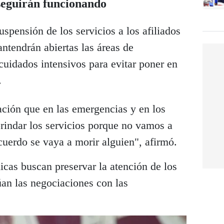
seguirán funcionando
spensión de los servicios a los afiliados
ntendrán abiertas las áreas de
cuidados intensivos para evitar poner en
.
ción que en las emergencias y en los
rindar los servicios porque no vamos a
acuerdo se vaya a morir alguien", afirmó.
nicas buscan preservar la atención de los
úan las negociaciones con las