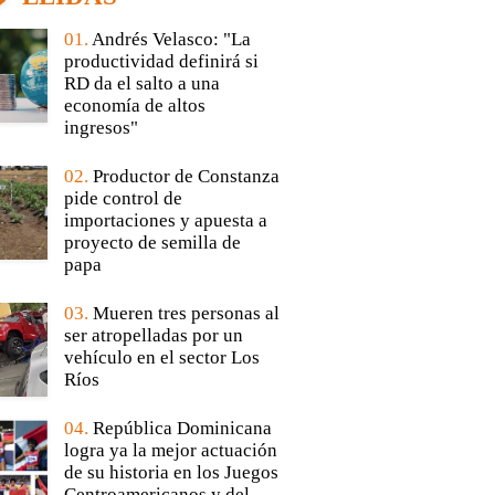
01.
Andrés Velasco: "La
productividad definirá si
RD da el salto a una
economía de altos
ingresos"
02.
Productor de Constanza
pide control de
importaciones y apuesta a
proyecto de semilla de
papa
03.
Mueren tres personas al
ser atropelladas por un
vehículo en el sector Los
Ríos
04.
República Dominicana
logra ya la mejor actuación
de su historia en los Juegos
Centroamericanos y del