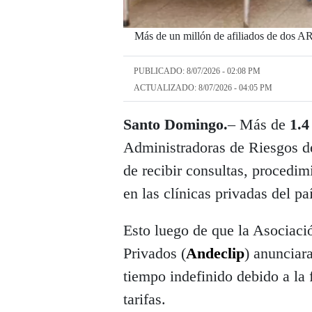
Más de un millón de afiliados de dos ARS
PUBLICADO: 8/07/2026 - 02:08 PM
ACTUALIZADO: 8/07/2026 - 04:05 PM
Santo Domingo.
– Más de
1.4
Administradoras de Riesgos d
de recibir consultas, procedim
en las clínicas privadas del pa
Esto luego de que la Asociaci
Privados (
Andeclip
) anunciara
tiempo indefinido debido a la 
tarifas.