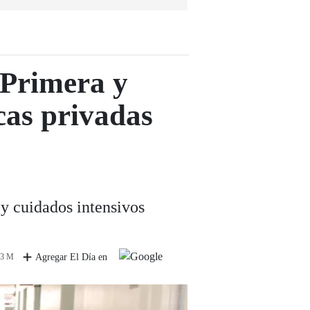
 Primera y
cas privadas
 y cuidados intensivos
 3 M
Agregar El Día en