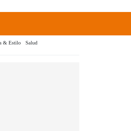
newsletter
Search
a & Estilo
Salud