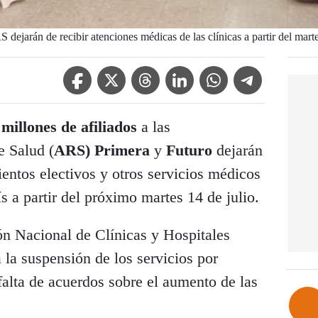
 dejarán de recibir atenciones médicas de las clínicas a partir del mart
Facebook Icon
Twitter Icon
Threads Icon
Linkedin Icon
WhatsApp Icon
Telegram Icon
 millones de afiliados
a las
e Salud (
ARS) Primera
y
Futuro
dejarán
ientos electivos y otros servicios médicos
ís a partir del próximo martes 14 de julio.
ón Nacional de Clínicas y Hospitales
 la suspensión de los servicios por
falta de acuerdos sobre el aumento de las