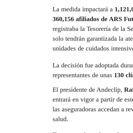
La medida impactará a
1,121,
360,156 afiliados de ARS Fu
registraba la Tesorería de la S
solo tendrán garantizada la at
unidades de cuidados intensiv
La decisión fue adoptada dura
representantes de unas
130 cl
El presidente de Andeclip,
Ra
entrará en vigor a partir de e
las aseguradoras accedan a revi
salud.