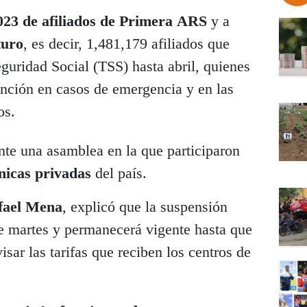
023 de afiliados de Primera
ARS
y a
turo
, es decir, 1,481,179 afiliados que
eguridad Social (TSS) hasta abril, quienes
ención en casos de emergencia y en las
os.
nte una asamblea en la que participaron
ínicas privadas
del país.
fael Mena
, explicó que la suspensión
ste martes y permanecerá vigente hasta que
sar las tarifas que reciben los centros de