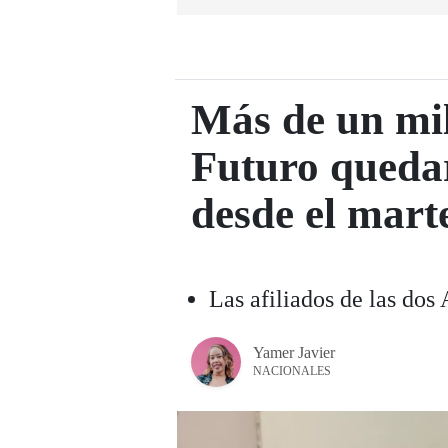
Más de un mil
Futuro quedar
desde el mart
Las afiliados de las dos
Yamer Javier
NACIONALES