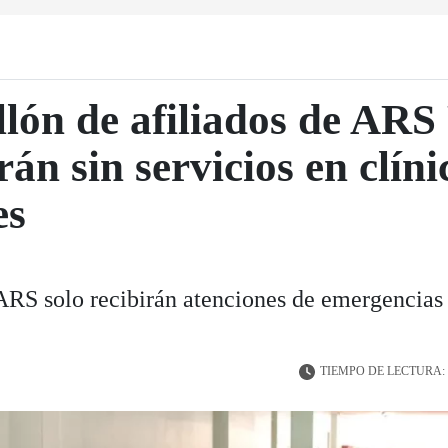
lón de afiliados de ARS
án sin servicios en clíni
es
 ARS solo recibirán atenciones de emergencias
TIEMPO DE LECTURA: