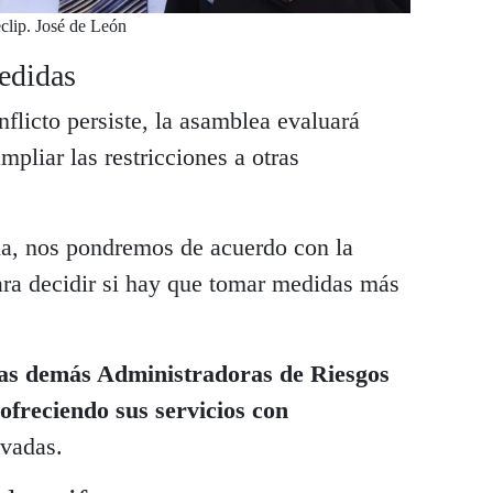
clip. José de León
edidas
nflicto persiste, la asamblea evaluará
pliar las restricciones a otras
a, nos pondremos de acuerdo con la
ara decidir si hay que tomar medidas más
las demás Administradoras de Riesgos
ofreciendo sus servicios con
ivadas.