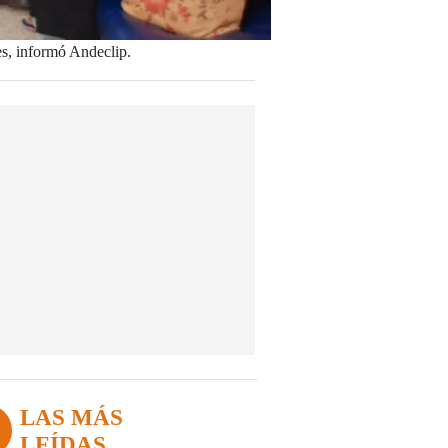
es, informó Andeclip.
LAS MÁS
LEÍDAS