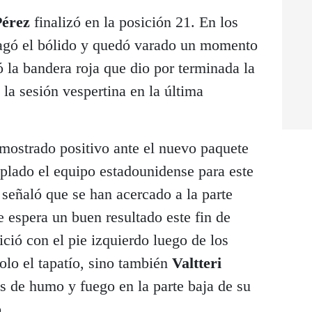
Pérez
finalizó en la posición 21. En los
pagó el bólido y quedó varado un momento
ó la bandera roja que dio por terminada la
 la sesión vespertina en la última
 mostrado positivo ante el nuevo paquete
plado el equipo estadounidense para este
 señaló que se han acercado a la parte
e espera un buen resultado este fin de
ció con el pie izquierdo luego de los
olo el tapatío, sino también
Valtteri
s de humo y fuego en la parte baja de su
.