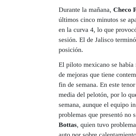
Durante la mañana,
Checo 
últimos cinco minutos se a
en la curva 4, lo que provoc
sesión. El de Jalisco terminó
posición.
El piloto mexicano se había
de mejoras que tiene contem
fin de semana. En este tenor
media del pelotón, por lo qu
semana, aunque el equipo ini
problemas que presentó no s
Bottas
, quien tuvo problema
auto por sobre calentamiento