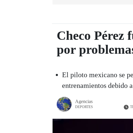
Checo Pérez f
por problemas
El piloto mexicano se pe
entrenamientos debido a 
Agencias
T
DEPORTES