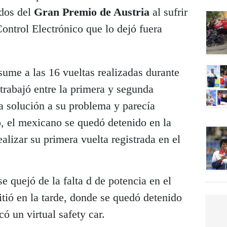
dos del
Gran Premio de Austria
al sufrir
ontrol Electrónico que lo dejó fuera
sume a las 16 vueltas realizadas durante
 trabajó entre la primera y segunda
na solución a su problema y parecía
o, el mexicano se quedó detenido en la
alizar su primera vuelta registrada en el
e quejó de la falta d de potencia en el
ió en la tarde, donde se quedó detenido
ó un virtual safety car.