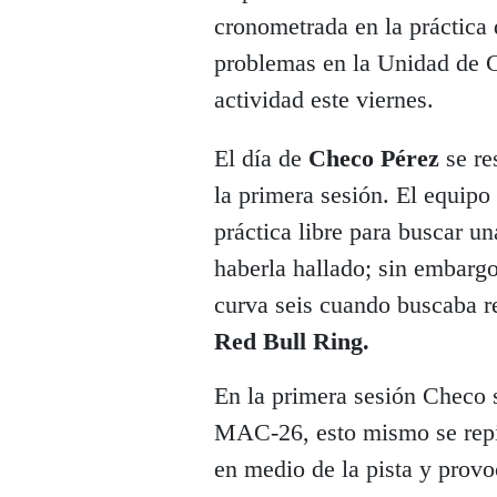
cronometrada en la práctica 
problemas en la Unidad de C
actividad este viernes.
El día de
Checo Pérez
se re
la primera sesión. El equipo
práctica libre para buscar u
haberla hallado; sin embarg
curva seis cuando buscaba re
Red Bull Ring.
En la primera sesión Checo s
MAC-26, esto mismo se repit
en medio de la pista y provoc