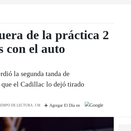
uera de la práctica 2
 con el auto
rdió la segunda tanda de
que el Cadillac lo dejó tirado
IEMPO DE LECTURA: 3 M
Agregar El Día en