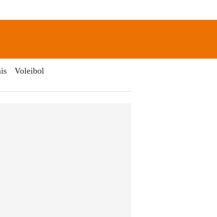
newsletter
Search
is
Voleibol