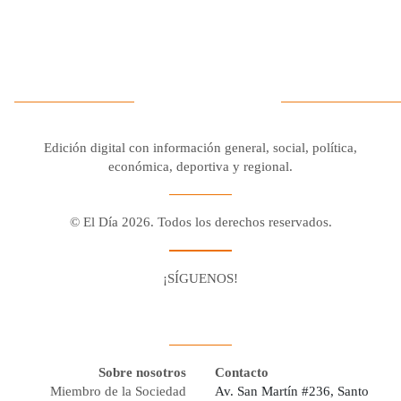
Edición digital con información general, social, política,
económica, deportiva y regional.
© El Día 2026. Todos los derechos reservados.
¡SÍGUENOS!
Facebook
Youtube
Twitter X
Instagram
Whatsapp
Sobre nosotros
Contacto
Miembro de la Sociedad
Av. San Martín #236, Santo