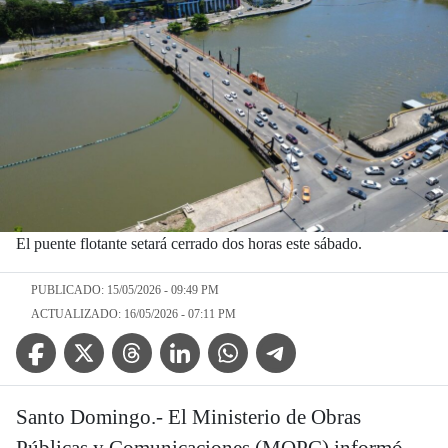
El puente flotante setará cerrado dos horas este sábado.
PUBLICADO: 15/05/2026 - 09:49 PM
ACTUALIZADO: 16/05/2026 - 07:11 PM
Facebook Icon
Twitter Icon
Threads Icon
Linkedin Icon
WhatsApp Icon
Telegram Icon
Santo Domingo.- El Ministerio de Obras
Públicas y Comunicaciones (MOPC) informó