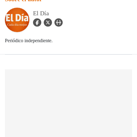
El Día
facebook Icon
twitter Icon
user_url Icon
Periódico independiente.