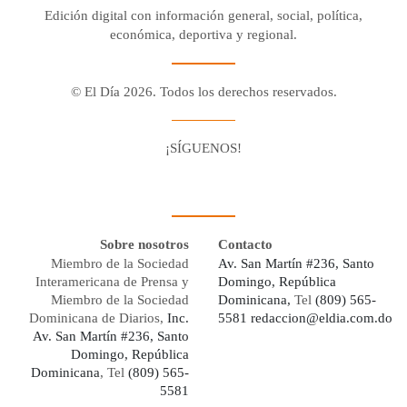
Edición digital con información general, social, política,
económica, deportiva y regional.
© El Día 2026. Todos los derechos reservados.
¡SÍGUENOS!
Facebook
Youtube
Twitter X
Instagram
Whatsapp
Sobre nosotros
Contacto
Miembro de la Sociedad
Av. San Martín #236, Santo
Interamericana de Prensa y
Domingo, República
Miembro de la Sociedad
Dominicana,
Tel
(809) 565-
Dominicana de Diarios,
Inc.
5581
redaccion@eldia.com.do
Av. San Martín #236, Santo
Domingo, República
Dominicana
, Tel
(809) 565-
5581