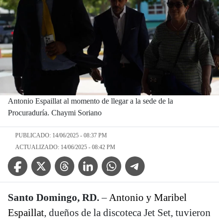
Antonio Espaillat al momento de llegar a la sede de la
Procuraduría. Chaymi Soriano
PUBLICADO: 14/06/2025 - 08:37 PM
ACTUALIZADO: 14/06/2025 - 08:42 PM
Facebook Icon
Twitter Icon
Threads Icon
Linkedin Icon
WhatsApp Icon
Telegram Icon
Santo Domingo, RD.
–
Antonio y Maribel
Espaillat
, dueños de la discoteca Jet Set, tuvieron