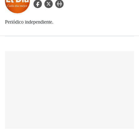
facebook Icon
twitter Icon
user_url Icon
Periódico independiente.