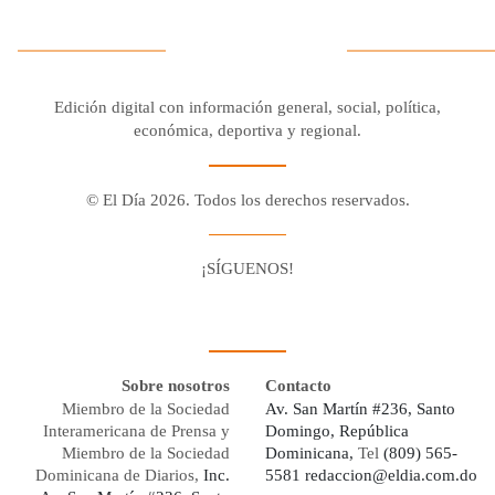
Edición digital con información general, social, política,
económica, deportiva y regional.
© El Día 2026. Todos los derechos reservados.
¡SÍGUENOS!
Facebook
Youtube
Twitter X
Instagram
Whatsapp
Sobre nosotros
Contacto
Miembro de la Sociedad
Av. San Martín #236, Santo
Interamericana de Prensa y
Domingo, República
Miembro de la Sociedad
Dominicana,
Tel
(809) 565-
Dominicana de Diarios,
Inc.
5581
redaccion@eldia.com.do