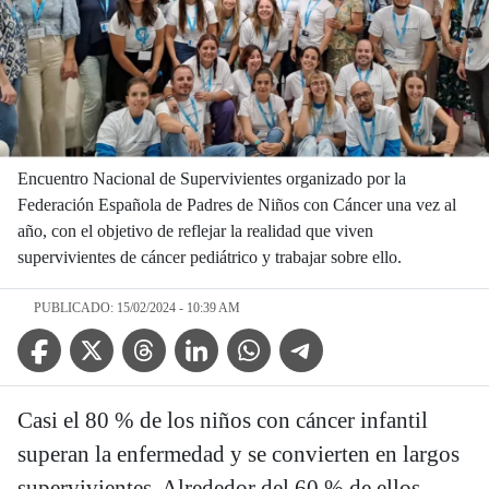
Encuentro Nacional de Supervivientes organizado por la
Federación Española de Padres de Niños con Cáncer una vez al
año, con el objetivo de reflejar la realidad que viven
supervivientes de cáncer pediátrico y trabajar sobre ello.
PUBLICADO: 15/02/2024 - 10:39 AM
Facebook Icon
Twitter Icon
Threads Icon
Linkedin Icon
WhatsApp Icon
Telegram Icon
Casi el 80 % de los niños con cáncer infantil
superan la enfermedad y se convierten en largos
supervivientes. Alrededor del 60 % de ellos