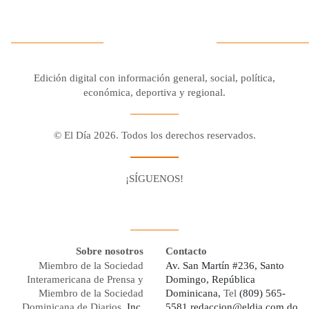
Edición digital con información general, social, política,
económica, deportiva y regional.
© El Día 2026. Todos los derechos reservados.
¡SÍGUENOS!
Facebook
Youtube
Twitter X
Instagram
Whatsapp
Sobre nosotros
Contacto
Miembro de la Sociedad
Av. San Martín #236, Santo
Interamericana de Prensa y
Domingo, República
Miembro de la Sociedad
Dominicana,
Tel
(809) 565-
Dominicana de Diarios,
Inc.
5581
redaccion@eldia.com.do