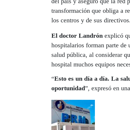
del país y aseguró que la red 
transformación que obliga a r
los centros y de sus directivos
El doctor Landrón
explicó qu
hospitalarios forman parte de 
salud pública, al considerar q
hospital muchos equipos neces
“
Esto es un día a día. La sa
oportunidad
”, expresó en un