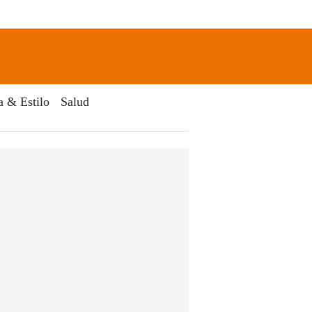
newsletter
Search
a & Estilo
Salud