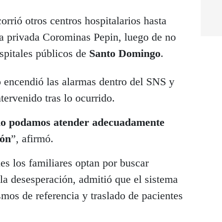
orrió otros centros hospitalarios hasta
ica privada Corominas Pepin, luego de no
spitales públicos de
Santo Domingo
.
 encendió las alarmas dentro del SNS y
tervenido tras lo ocurrido.
 no podamos atender adecuadamente
ión
”, afirmó.
s los familiares optan por buscar
 la desesperación, admitió que el sistema
smos de referencia y traslado de pacientes