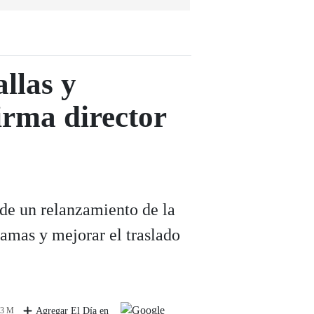
llas y
firma director
 de un relanzamiento de la
amas y mejorar el traslado
 3 M
Agregar El Día en