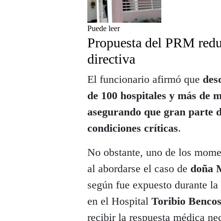
Puede leer
Propuesta del PRM redu
directiva
El funcionario afirmó que
des
de 100 hospitales y más de m
asegurando que gran parte d
condiciones críticas
.
No obstante, uno de los momen
al abordarse el caso de
doña 
según fue expuesto durante la
en el Hospital
Toribio Benco
recibir la respuesta médica ne