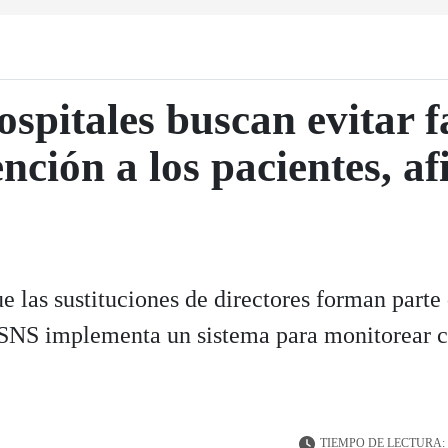
spitales buscan evitar fa
nción a los pacientes, a
e las sustituciones de directores forman parte
l SNS implementa un sistema para monitorear c
TIEMPO DE LECTURA: