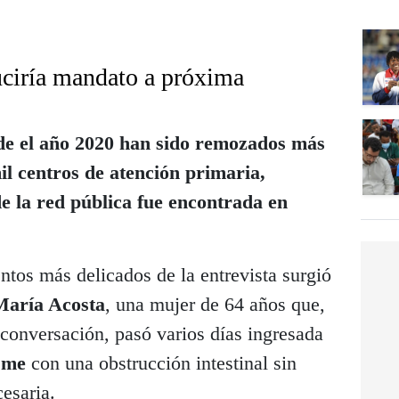
ciría mandato a próxima
de el año 2020 han sido remozados más
il centros de atención primaria,
e la red pública fue encontrada en
tos más delicados de la entrevista surgió
María Acosta
, una mujer de 64 años que,
 conversación, pasó varios días ingresada
sme
con una obstrucción intestinal sin
cesaria.