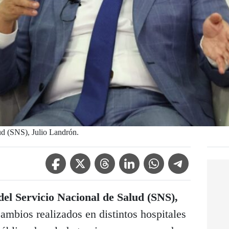
lud (SNS), Julio Landrón.
Facebook Icon
Twitter Icon
Threads Icon
Linkedin Icon
WhatsApp Icon
Telegram Icon
del Servicio Nacional de Salud (SNS),
cambios realizados en distintos hospitales