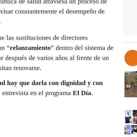
pública de salud atraviesa un proceso de
evisar constantemente el desempeño de
.
e las sustituciones de directores
un “
relanzamiento
” dentro del sistema de
ue después de varios años al frente de un
itan renovarse.
lud hay que darla con dignidad y con
a entrevista en el programa
El Día
.