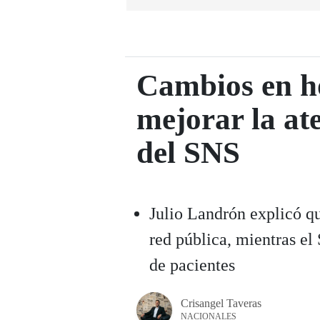
Cambios en ho
mejorar la ate
del SNS
Julio Landrón explicó qu
red pública, mientras e
de pacientes
Crisangel Taveras
NACIONALES