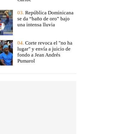
03.
República Dominicana
se da “baño de oro” bajo
una intensa lluvia
04.
Corte revoca el "no ha
lugar" y envía a juicio de
fondo a Jean Andrés
Pumarol