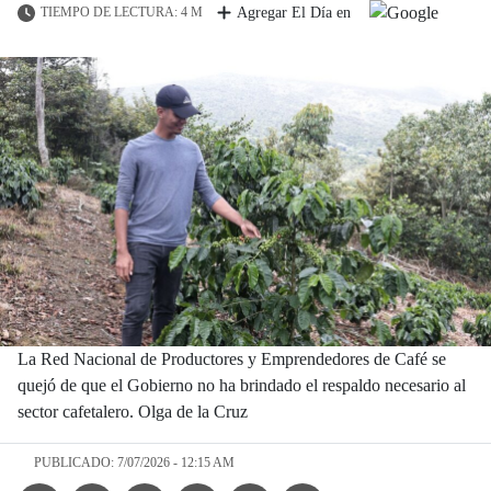
TIEMPO DE LECTURA: 4 M
Agregar El Día en
La Red Nacional de Productores y Emprendedores de Café se
quejó de que el Gobierno no ha brindado el respaldo necesario al
sector cafetalero. Olga de la Cruz
PUBLICADO: 7/07/2026 - 12:15 AM