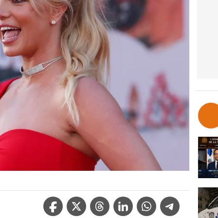
Facebook Icon
Twitter Icon
Threads Icon
Linkedin Icon
WhatsApp Icon
Telegram Icon