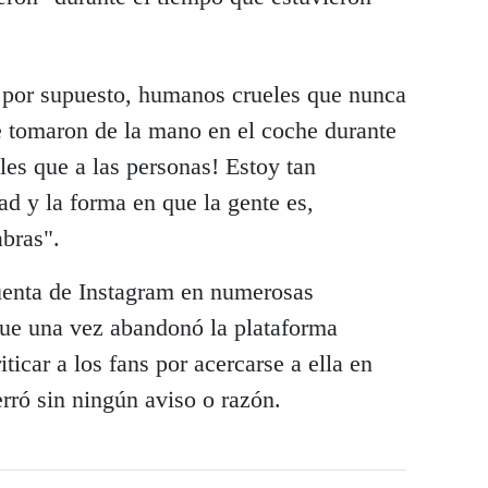
 por supuesto, humanos crueles que nunca
 tomaron de la mano en el coche durante
les que a las personas! Estoy tan
d y la forma en que la gente es,
bras".
uenta de Instagram en numerosas
que una vez abandonó la plataforma
icar a los fans por acercarse a ella en
erró sin ningún aviso o razón.