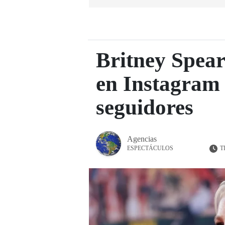
Britney Spears
en Instagram 
seguidores
Agencias
T
ESPECTÁCULOS