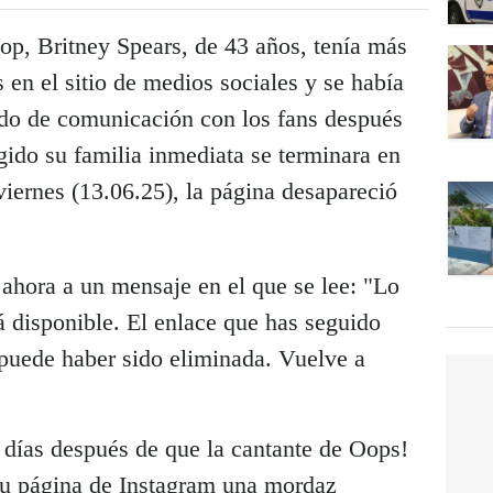
op, Britney Spears, de 43 años, tenía más
 en el sitio de medios sociales y se había
do de comunicación con los fans después
egido su familia inmediata se terminara en
iernes (13.06.25), la página desapareció
e ahora a un mensaje en el que se lee: "Lo
á disponible. El enlace que has seguido
 puede haber sido eliminada. Vuelve a
 días después de que la cantante de Oops!
 su página de Instagram una mordaz