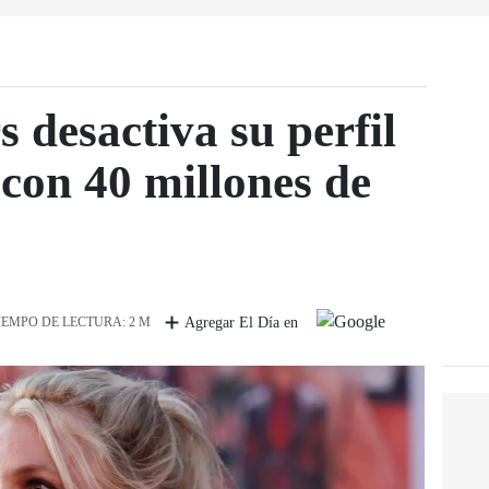
 desactiva su perfil
con 40 millones de
IEMPO DE LECTURA: 2 M
Agregar El Día en