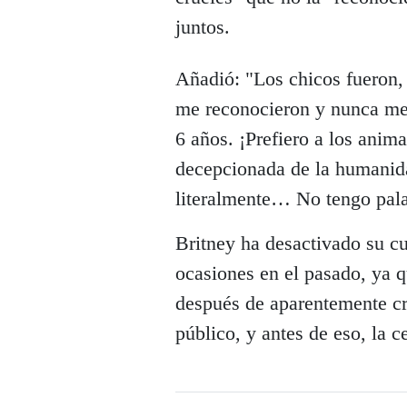
juntos.
Añadió: "Los chicos fueron,
me reconocieron y nunca me
6 años. ¡Prefiero a los anima
decepcionada de la humanida
literalmente… No tengo pala
Britney ha desactivado su c
ocasiones en el pasado, ya 
después de aparentemente crit
público, y antes de eso, la c