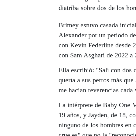
diatriba sobre dos de los ho
Britney estuvo casada inicia
Alexander por un periodo de
con Kevin Federline desde 2
con Sam Asghari de 2022 a 
Ella escribió: "Salí con dos
quería a sus perros más que 
me hacían reverencias cada v
La intérprete de Baby One M
19 años, y Jayden, de 18, c
ninguno de los hombres en c
crueles" que no la "reconoci