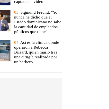
captada en video
03.
Sigmund Freund: "Yo
nunca he dicho que el
Estado dominicano no sabe
la cantidad de empleados
públicos que tiene"
04.
Así es la clínica donde
operaron a Rebecca
Brizard, quien murió tras
una cirugía realizada por
un barbero