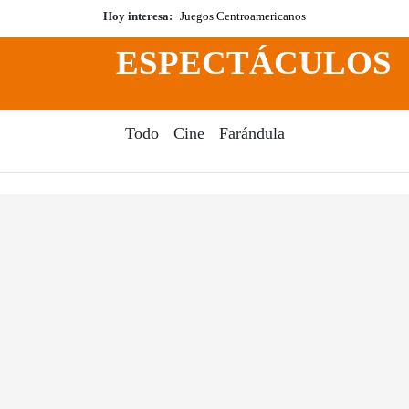
Hoy interesa:
Juegos Centroamericanos
ESPECTÁCULOS
Todo
Cine
Farándula