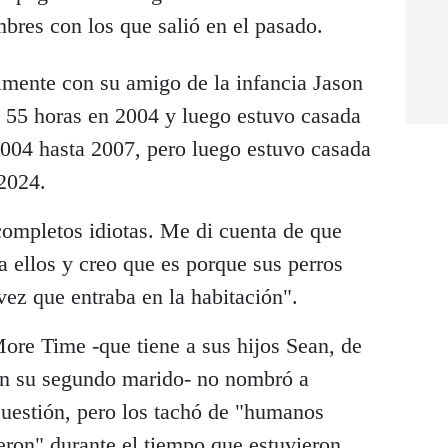
mbres con los que salió en el pasado.
lmente con su amigo de la infancia Jason
 55 horas en 2004 y luego estuvo casada
004 hasta 2007, pero luego estuvo casada
2024.
 completos idiotas. Me di cuenta de que
a ellos y creo que es porque sus perros
ez que entraba en la habitación".
ore Time -que tiene a sus hijos Sean, de
on su segundo marido- no nombró a
uestión, pero los tachó de "humanos
eron" durante el tiempo que estuvieron