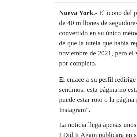
Nueva York.-
El icono del p
de 40 millones de seguidores
convertido en su único méto
de que la tutela que había r
noviembre de 2021, pero el v
por completo.
El enlace a su perfil redirig
sentimos, esta página no est
puede estar roto o la página
Instagram".
La noticia llega apenas unos
I Did It Again publicara en