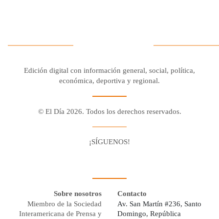
Edición digital con información general, social, política,
económica, deportiva y regional.
© El Día 2026. Todos los derechos reservados.
¡SÍGUENOS!
Facebook
Youtube
Twitter X
Instagram
Whatsapp
Sobre nosotros
Contacto
Miembro de la Sociedad
Av. San Martín #236, Santo
Interamericana de Prensa y
Domingo, República