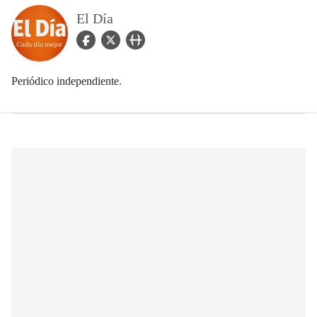
El Día
facebook Icon
twitter Icon
user_url Icon
Periódico independiente.