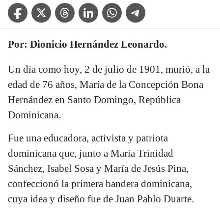
Facebook Icon
Twitter Icon
Threads Icon
Linkedin Icon
WhatsApp Icon
Telegram Icon
Por: Dionicio Hernández Leonardo.
Un día como hoy, 2 de julio de 1901, murió, a la
edad de 76 años, María de la Concepción Bona
Hernández en Santo Domingo, República
Dominicana.
Fue una educadora, activista y patriota
dominicana que, junto a María Trinidad
Sánchez, Isabel Sosa y María de Jesús Pina,
confeccionó la primera bandera dominicana,
cuya idea y diseño fue de Juan Pablo Duarte.