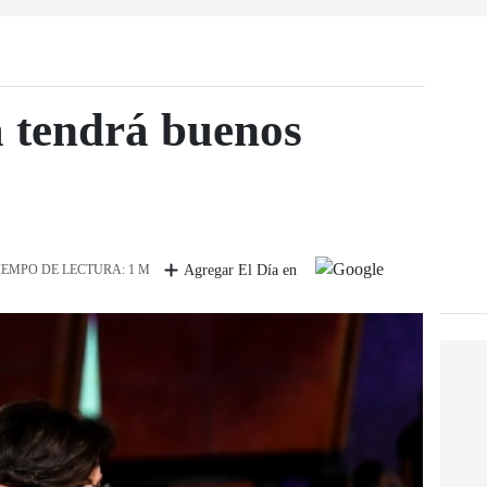
a tendrá buenos
IEMPO DE LECTURA: 1 M
Agregar El Día en