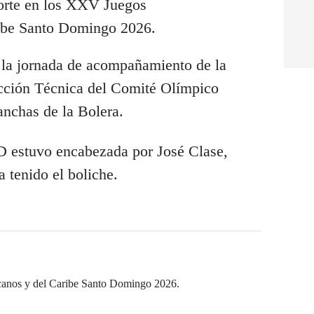
porte en los XXV Juegos
ibe Santo Domingo 2026.
e la jornada de acompañamiento de la
ección Técnica del Comité Olímpico
nchas de la Bolera.
D estuvo encabezada por José Clase,
a tenido el boliche.
anos y del Caribe Santo Domingo 2026.