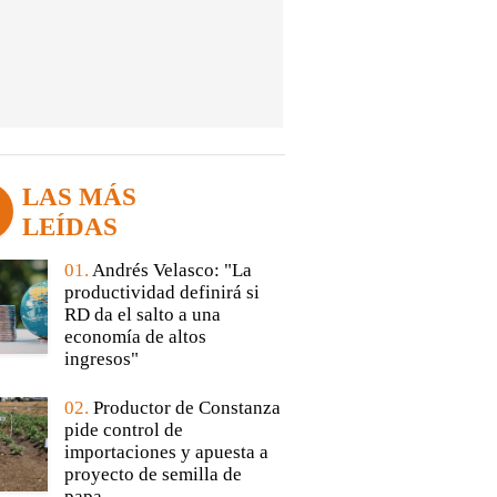
LAS MÁS
LEÍDAS
01.
Andrés Velasco: "La
productividad definirá si
RD da el salto a una
economía de altos
ingresos"
02.
Productor de Constanza
pide control de
importaciones y apuesta a
proyecto de semilla de
papa