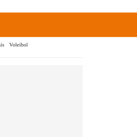
newsletter
Search
is
Voleibol