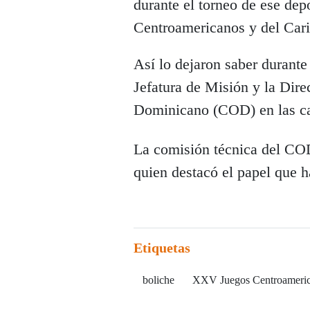
durante el torneo de ese de
Centroamericanos y del Car
Así lo dejaron saber durant
Jefatura de Misión y la Dir
Dominicano (COD) en las ca
La comisión técnica del CO
quien destacó el papel que h
Etiquetas
boliche
XXV Juegos Centroameric