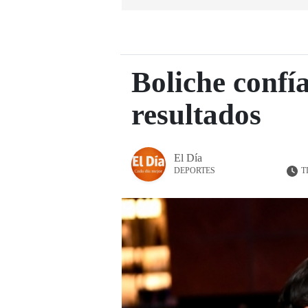
Boliche confí
resultados
El Día
T
DEPORTES