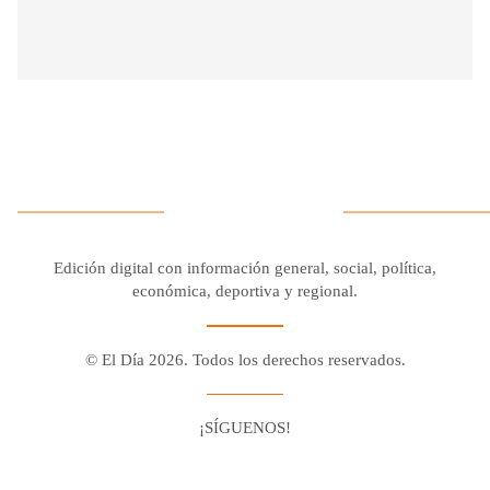
Edición digital con información general, social, política,
económica, deportiva y regional.
© El Día 2026. Todos los derechos reservados.
¡SÍGUENOS!
Facebook
Youtube
Twitter X
Instagram
Whatsapp