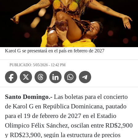
Karol G se presentará en el país en febrero de 2027
PUBLICADO: 5/05/2026 - 12:42 PM
Facebook Icon
Twitter Icon
Threads Icon
Linkedin Icon
WhatsApp Icon
Telegram Icon
Santo Domingo.-
Las boletas para el concierto
de Karol G en República Dominicana, pautado
para el 19 de febrero de 2027 en el Estadio
Olímpico Félix Sánchez, oscilan entre RD$2,900
y RD$23,900, según la estructura de precios