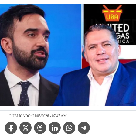
PUBLICADO: 21/05/2026 - 07:47 AM
Facebook Icon
Twitter Icon
Threads Icon
Linkedin Icon
WhatsApp Icon
Telegram Icon