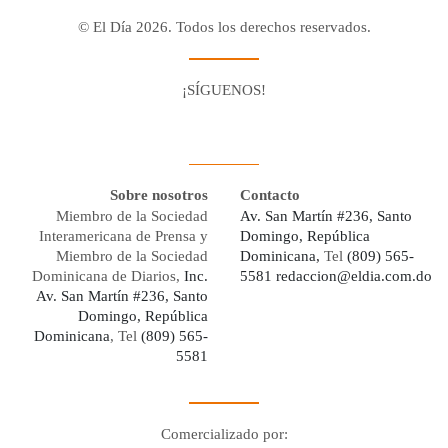
© El Día 2026. Todos los derechos reservados.
¡SÍGUENOS!
Facebook
Youtube
Twitter X
Instagram
Whatsapp
Sobre nosotros
Contacto
Miembro de la Sociedad
Av. San Martín #236, Santo
Interamericana de Prensa y
Domingo, República
Miembro de la Sociedad
Dominicana,
Tel
(809) 565-
Dominicana de Diarios,
Inc.
5581
redaccion@eldia.com.do
Av. San Martín #236, Santo
Domingo, República
Dominicana
, Tel
(809) 565-
5581
Comercializado por: