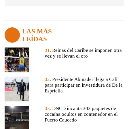
LAS MÁS
LEÍDAS
01.
Reinas del Caribe se imponen otra
vez y se llevan el oro
02.
Presidente Abinader llega a Cali
para participar en investidura de De la
Espriella
03.
DNCD incauta 303 paquetes de
cocaína ocultos en contenedor en el
Puerto Caucedo