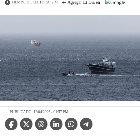
TIEMPO DE LECTURA: 2 M
Agregar El Día en
PUBLICADO: 12/04/2026 - 01:57 PM
Facebook Icon
Twitter Icon
Threads Icon
Linkedin Icon
WhatsApp Icon
Telegram Icon