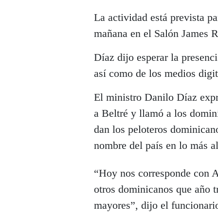
La actividad está prevista pa
mañana en el Salón James Ro
Díaz dijo esperar la presenci
así como de los medios digit
El ministro Danilo Díaz expr
a Beltré y llamó a los domi
dan los peloteros dominican
nombre del país en lo más al
“Hoy nos corresponde con A
otros dominicanos que año tr
mayores”, dijo el funcionari