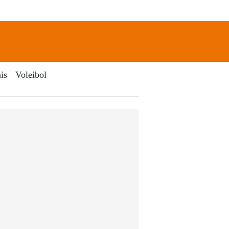
newsletter
Search
is
Voleibol