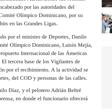
ncabezado por las autoridades del
l Comité Olímpico Dominicano, por su
 hits en las Grandes Ligas.
do por el ministro de Deportes, Danilo
omité Olímpico Dominicano, Luisín Mejía,
Aeropuerto Internacional de las Ámericas
El tercera base de los Vigilantes de
ón por el recibimiento. A la actividad se
es, del COD y personas de las calles.
ilo Díaz, y el pelotero Adrián Beltré
rensa, en donde el funcionario ofrecerá