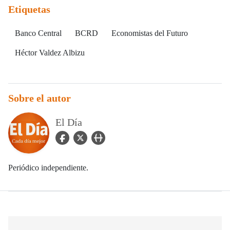
Etiquetas
Banco Central
BCRD
Economistas del Futuro
Héctor Valdez Albizu
Sobre el autor
El Día
facebook Icon
twitter Icon
user_url Icon
Periódico independiente.