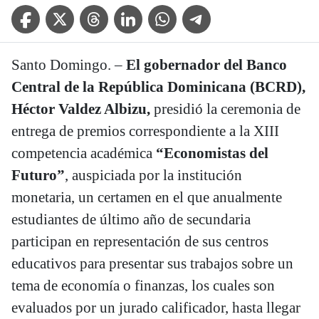
Facebook Icon
Twitter Icon
Threads Icon
Linkedin Icon
WhatsApp Icon
Telegram Icon
Santo Domingo. –
El gobernador del Banco
Central de la República Dominicana (BCRD),
Héctor Valdez Albizu,
presidió la ceremonia de
entrega de premios correspondiente a la XIII
competencia académica
“Economistas del
Futuro”
, auspiciada por la institución
monetaria, un certamen en el que anualmente
estudiantes de último año de secundaria
participan en representación de sus centros
educativos para presentar sus trabajos sobre un
tema de economía o finanzas, los cuales son
evaluados por un jurado calificador, hasta llegar