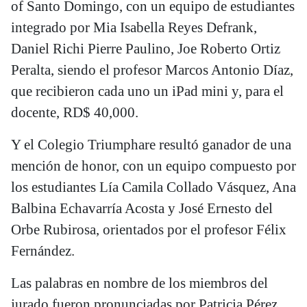
of Santo Domingo, con un equipo de estudiantes
integrado por Mia Isabella Reyes Defrank,
Daniel Richi Pierre Paulino, Joe Roberto Ortiz
Peralta, siendo el profesor Marcos Antonio Díaz,
que recibieron cada uno un iPad mini y, para el
docente, RD$ 40,000.
Y el Colegio Triumphare resultó ganador de una
mención de honor, con un equipo compuesto por
los estudiantes Lía Camila Collado Vásquez, Ana
Balbina Echavarría Acosta y José Ernesto del
Orbe Rubirosa, orientados por el profesor Félix
Fernández.
Las palabras en nombre de los miembros del
jurado fueron pronunciadas por Patricia Pérez,