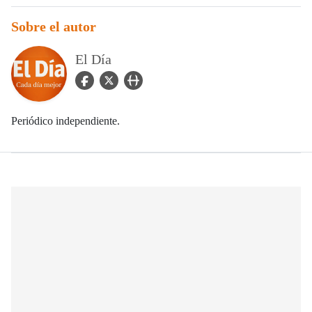
Sobre el autor
El Día
facebook Icon
twitter Icon
user_url Icon
Periódico independiente.