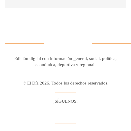
Edición digital con información general, social, política,
económica, deportiva y regional.
© El Día 2026. Todos los derechos reservados.
¡SÍGUENOS!
Facebook
Youtube
Twitter X
Instagram
Whatsapp