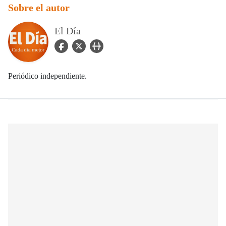
Sobre el autor
El Día
facebook Icon
twitter Icon
user_url Icon
Periódico independiente.