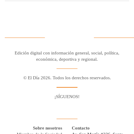
Edición digital con información general, social, política,
económica, deportiva y regional.
© El Día 2026. Todos los derechos reservados.
¡SÍGUENOS!
Facebook
Youtube
Twitter X
Instagram
Whatsapp
Sobre nosotros
Contacto