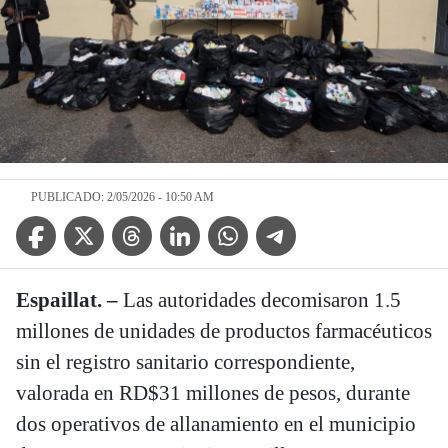
PUBLICADO: 2/05/2026 - 10:50 AM
Facebook Icon
Twitter Icon
Threads Icon
Linkedin Icon
WhatsApp Icon
Telegram Icon
Espaillat. –
Las autoridades decomisaron 1.5
millones de unidades de productos farmacéuticos
sin el registro sanitario correspondiente,
valorada en RD$31 millones de pesos, durante
dos operativos de allanamiento en el municipio