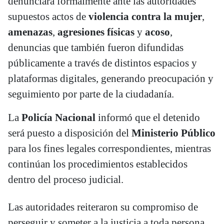
denunciara formalmente ante las autoridades
supuestos actos de
violencia contra la mujer
,
amenazas
,
agresiones físicas
y
acoso
,
denuncias que también fueron difundidas
públicamente a través de distintos espacios y
plataformas digitales, generando preocupación y
seguimiento por parte de la ciudadanía.
La
Policía Nacional
informó que el detenido
será puesto a disposición del
Ministerio Público
para los fines legales correspondientes, mientras
continúan los procedimientos establecidos
dentro del proceso judicial.
Las autoridades reiteraron su compromiso de
perseguir y someter a la justicia a toda persona