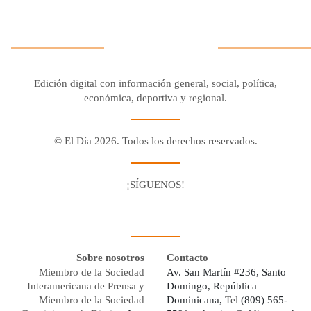
Edición digital con información general, social, política,
económica, deportiva y regional.
© El Día 2026. Todos los derechos reservados.
¡SÍGUENOS!
Facebook
Youtube
Twitter X
Instagram
Whatsapp
Sobre nosotros
Contacto
Miembro de la Sociedad
Av. San Martín #236, Santo
Interamericana de Prensa y
Domingo, República
Miembro de la Sociedad
Dominicana,
Tel
(809) 565-