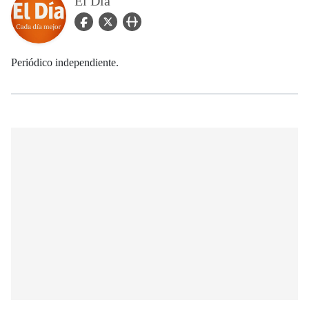
El Día
facebook Icon
twitter Icon
user_url Icon
Periódico independiente.