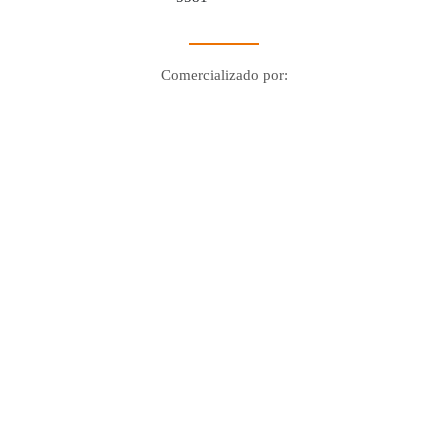
Comercializado por:
Digo Network