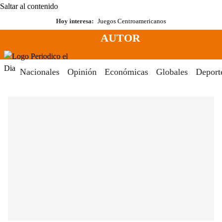
Saltar al contenido
Hoy interesa:
Juegos Centroamericanos
AUTOR
Menú
Periodico El Dia Digital
Nacionales
Opinión
Económicas
Globales
Deport